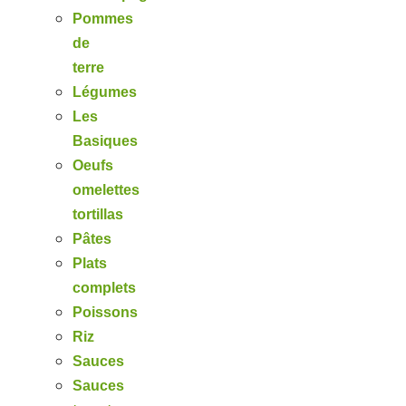
Pommes
de
terre
Légumes
Les
Basiques
Oeufs
omelettes
tortillas
Pâtes
Plats
complets
Poissons
Riz
Sauces
Sauces