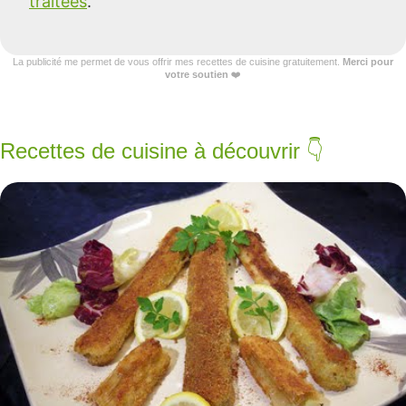
traitées
.
La publicité me permet de vous offrir mes recettes de cuisine gratuitement.
Merci pour
votre soutien
❤️
Recettes de cuisine à découvrir 👇