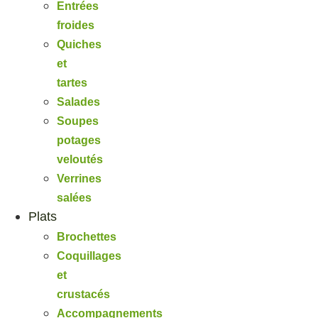
Entrées
froides
Quiches
et
tartes
Salades
Soupes
potages
veloutés
Verrines
salées
Plats
Brochettes
Coquillages
et
crustacés
Accompagnements