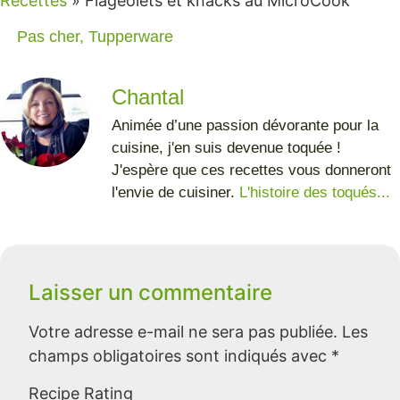
Recettes
»
Flageolets et knacks au MicroCook
Pas cher
,
Tupperware
Chantal
Animée d’une passion dévorante pour la
cuisine, j'en suis devenue toquée !
J'espère que ces recettes vous donneront
l'envie de cuisiner.
L'histoire des toqués...
Laisser un commentaire
Votre adresse e-mail ne sera pas publiée.
Les
champs obligatoires sont indiqués avec
*
Recipe Rating