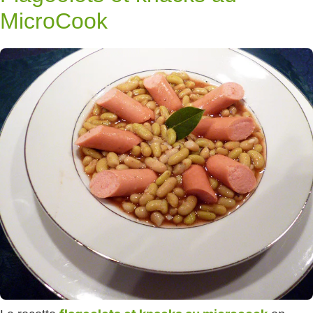
MicroCook