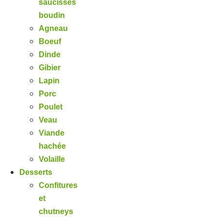
saucisses
boudin
Agneau
Boeuf
Dinde
Gibier
Lapin
Porc
Poulet
Veau
Viande
hachée
Volaille
Desserts
Confitures
et
chutneys