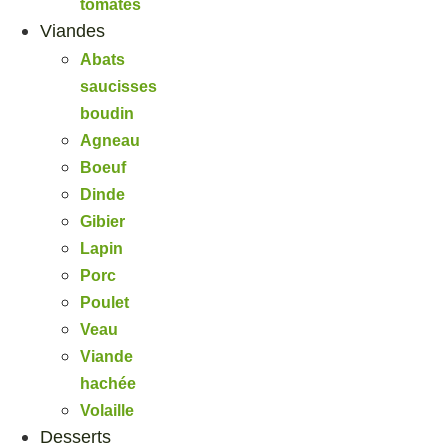
tomates
Viandes
Abats
saucisses
boudin
Agneau
Boeuf
Dinde
Gibier
Lapin
Porc
Poulet
Veau
Viande
hachée
Volaille
Desserts