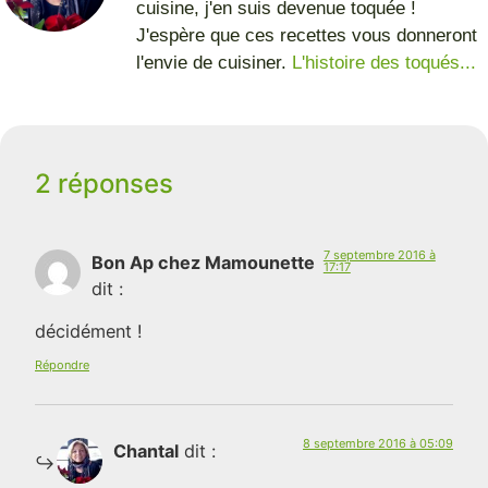
cuisine, j'en suis devenue toquée !
J'espère que ces recettes vous donneront
l'envie de cuisiner.
L'histoire des toqués...
2 réponses
7 septembre 2016 à
Bon Ap chez Mamounette
17:17
dit :
décidément !
Répondre
8 septembre 2016 à 05:09
Chantal
dit :