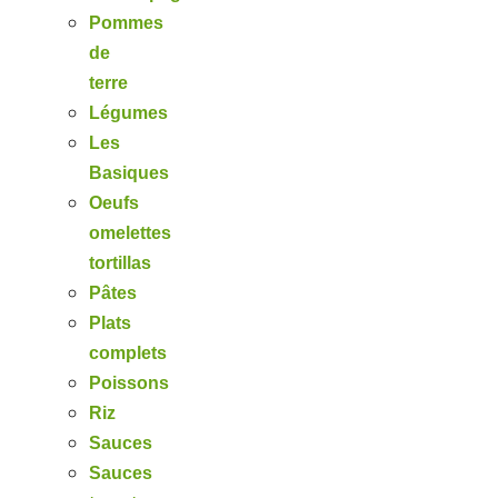
Pommes
de
terre
Légumes
Les
Basiques
Oeufs
omelettes
tortillas
Pâtes
Plats
complets
Poissons
Riz
Sauces
Sauces