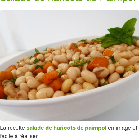
salade de haricots de paimpol
La recette
en image et
facile à réaliser.