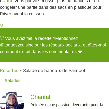
est
ici
. Vous pouvez écosser plus de haricots et en
congeler une partie dans des sacs en plastique pour
l'hiver avant la cuisson.
Vous avez fait la recette ?
Mentionnez
@toques2cuisine
sur les réseaux sociaux, et dîtes-moi
comment c'était dans les commentaires ❤️
Recettes
»
Salade de haricots de Paimpol
Salades
Chantal
Animée d’une passion dévorante pour la