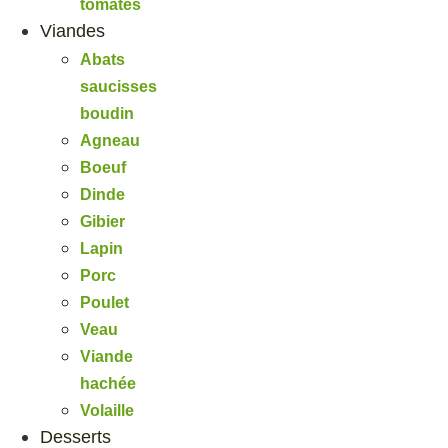
tomates
Viandes
Abats
saucisses
boudin
Agneau
Boeuf
Dinde
Gibier
Lapin
Porc
Poulet
Veau
Viande
hachée
Volaille
Desserts