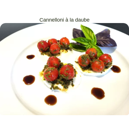
Cannelloni à la daube