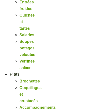
Entrées
froides
Quiches
et
tartes
Salades
Soupes
potages
veloutés
Verrines
salées
Plats
Brochettes
Coquillages
et
crustacés
Accompagnements