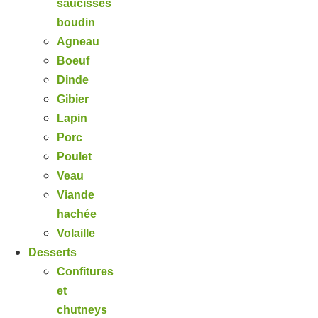
saucisses
boudin
Agneau
Boeuf
Dinde
Gibier
Lapin
Porc
Poulet
Veau
Viande
hachée
Volaille
Desserts
Confitures
et
chutneys