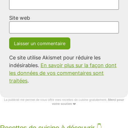
Site web
Ce site utilise Akismet pour réduire les
indésirables.
En savoir plus sur la façon dont
les données de vos commentaires sont
traitées
.
La publicité me permet de vous offrir mes recettes de cuisine gratuitement.
Merci pour
votre soutien
❤️
Recettes de cuisine à découvrir 👇