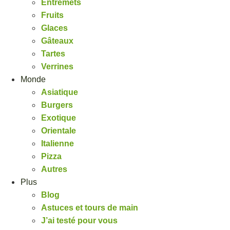
Entremets
Fruits
Glaces
Gâteaux
Tartes
Verrines
Monde
Asiatique
Burgers
Exotique
Orientale
Italienne
Pizza
Autres
Plus
Blog
Astuces et tours de main
J’ai testé pour vous