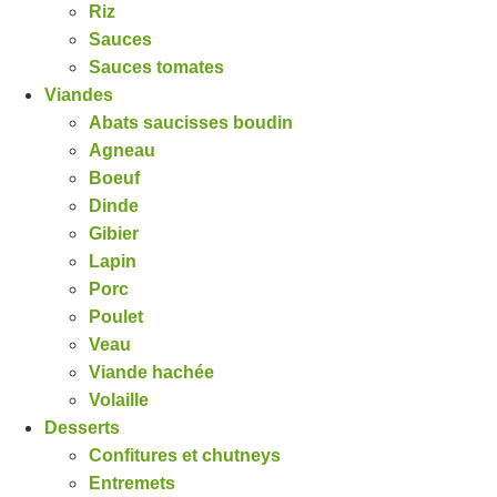
Riz
Sauces
Sauces tomates
Viandes
Abats saucisses boudin
Agneau
Boeuf
Dinde
Gibier
Lapin
Porc
Poulet
Veau
Viande hachée
Volaille
Desserts
Confitures et chutneys
Entremets