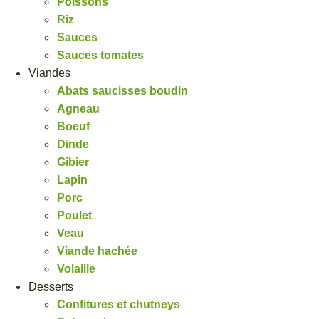
Poissons
Riz
Sauces
Sauces tomates
Viandes
Abats saucisses boudin
Agneau
Boeuf
Dinde
Gibier
Lapin
Porc
Poulet
Veau
Viande hachée
Volaille
Desserts
Confitures et chutneys