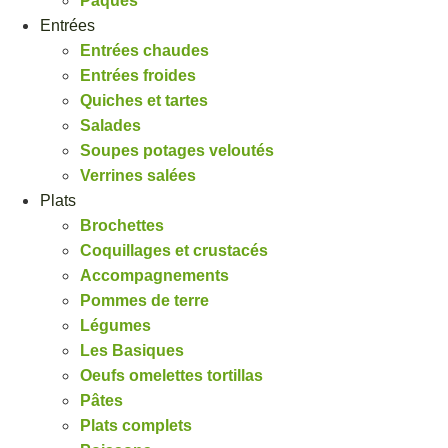
Pâques
Entrées
Entrées chaudes
Entrées froides
Quiches et tartes
Salades
Soupes potages veloutés
Verrines salées
Plats
Brochettes
Coquillages et crustacés
Accompagnements
Pommes de terre
Légumes
Les Basiques
Oeufs omelettes tortillas
Pâtes
Plats complets