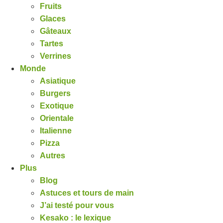
Fruits
Glaces
Gâteaux
Tartes
Verrines
Monde
Asiatique
Burgers
Exotique
Orientale
Italienne
Pizza
Autres
Plus
Blog
Astuces et tours de main
J’ai testé pour vous
Kesako : le lexique