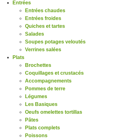
Entrées
Entrées chaudes
Entrées froides
Quiches et tartes
Salades
Soupes potages veloutés
Verrines salées
Plats
Brochettes
Coquillages et crustacés
Accompagnements
Pommes de terre
Légumes
Les Basiques
Oeufs omelettes tortillas
Pâtes
Plats complets
Poissons