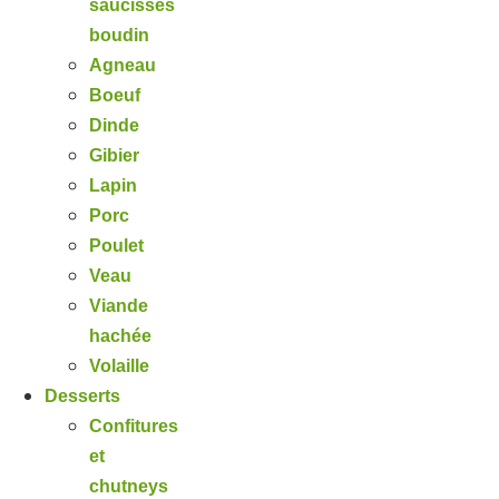
saucisses
boudin
Agneau
Boeuf
Dinde
Gibier
Lapin
Porc
Poulet
Veau
Viande
hachée
Volaille
Desserts
Confitures
et
chutneys