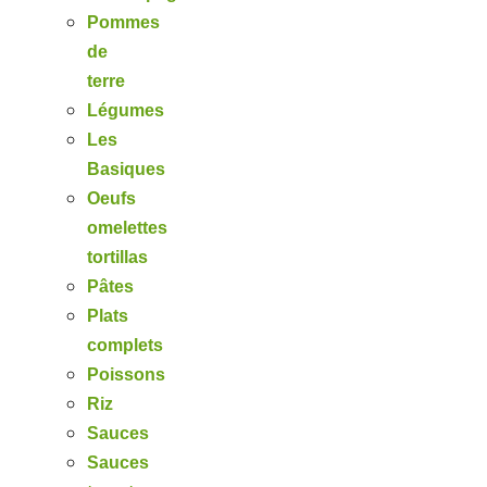
Pommes
de
terre
Légumes
Les
Basiques
Oeufs
omelettes
tortillas
Pâtes
Plats
complets
Poissons
Riz
Sauces
Sauces