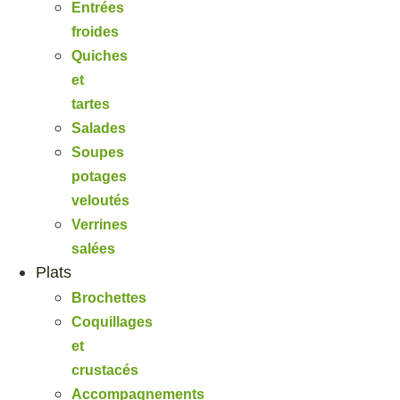
Entrées
froides
Quiches
et
tartes
Salades
Soupes
potages
veloutés
Verrines
salées
Plats
Brochettes
Coquillages
et
crustacés
Accompagnements