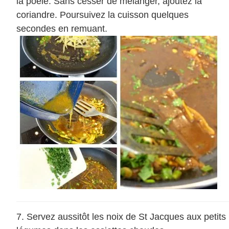
la poêle. Sans cesser de mélanger, ajoutez la
coriandre. Poursuivez la cuisson quelques
secondes en remuant.
Servez aussitôt les noix de St Jacques aux petits