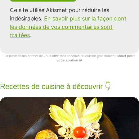
Ce site utilise Akismet pour réduire les
indésirables.
En savoir plus sur la façon dont
les données de vos commentaires sont
traitées
.
La publicité me permet de vous offrir mes recettes de cuisine gratuitement.
Merci pour
votre soutien
❤️
Recettes de cuisine à découvrir 👇