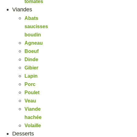
tomates
Viandes
Abats
saucisses
boudin
Agneau
Boeuf
Dinde
Gibier
Lapin
Porc
Poulet
Veau
Viande
hachée
Volaille
Desserts