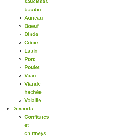
saucisses
boudin
Agneau
Boeuf
Dinde
Gibier
Lapin
Porc
Poulet
Veau
Viande
hachée
Volaille
Desserts
Confitures
et
chutneys