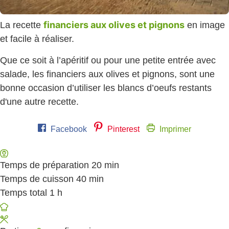
financiers aux olives et pignons
La recette
en image
et facile à réaliser.
Que ce soit à l’apéritif ou pour une petite entrée avec
salade, les financiers aux olives et pignons, sont une
bonne occasion d’utiliser les blancs d’oeufs restants
d'une autre recette.
Facebook
Pinterest
Imprimer
Temps de préparation
20
minutes
min
Temps de cuisson
40
minutes
min
Temps total
1
heure
h