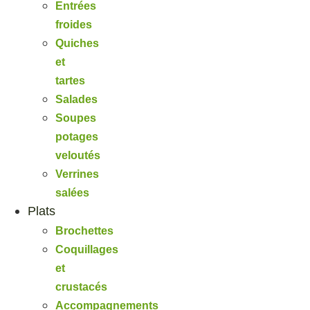
Entrées
froides
Quiches
et
tartes
Salades
Soupes
potages
veloutés
Verrines
salées
Plats
Brochettes
Coquillages
et
crustacés
Accompagnements