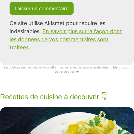
Ce site utilise Akismet pour réduire les
indésirables.
En savoir plus sur la façon dont
les données de vos commentaires sont
traitées
.
La publicité me permet de vous offrir mes recettes de cuisine gratuitement.
Merci pour
votre soutien
❤️
Recettes de cuisine à découvrir 👇