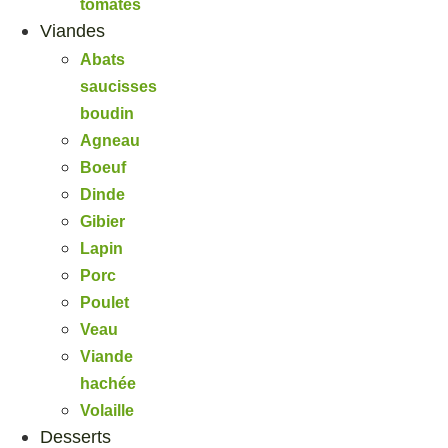
tomates
Viandes
Abats
saucisses
boudin
Agneau
Boeuf
Dinde
Gibier
Lapin
Porc
Poulet
Veau
Viande
hachée
Volaille
Desserts