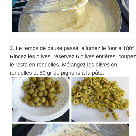
Le temps de pause passé, allumez le four à 180°.
Rincez les olives, réservez 6 olives entières, coupez
le reste en rondelles. Mélangez les olives en
rondelles et 50 gr de pignons à la pâte.