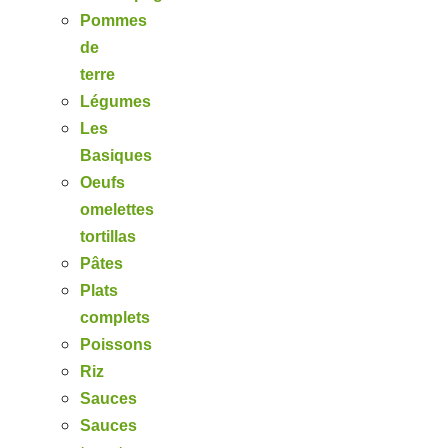
Pommes
de
terre
Légumes
Les
Basiques
Oeufs
omelettes
tortillas
Pâtes
Plats
complets
Poissons
Riz
Sauces
Sauces