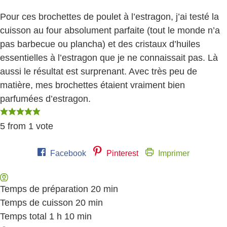
Pour ces brochettes de poulet à l’estragon, j’ai testé la
cuisson au four absolument parfaite (tout le monde n’a
pas barbecue ou plancha) et des cristaux d’huiles
essentielles à l’estragon que je ne connaissait pas. Là
aussi le résultat est surprenant. Avec très peu de
matière, mes brochettes étaient vraiment bien
parfumées d’estragon.
5
from 1 vote
Facebook
Pinterest
Imprimer
Temps de préparation
20
minutes
min
Temps de cuisson
20
minutes
min
Temps total
1
heure
h
10
minutes
min