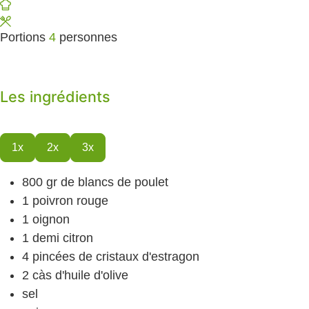
Portions
4
personnes
Les ingrédients
1x
2x
3x
800
gr
de blancs de poulet
1
poivron rouge
1
oignon
1
demi citron
4
pincées de cristaux d'estragon
2
càs
d'huile d'olive
sel