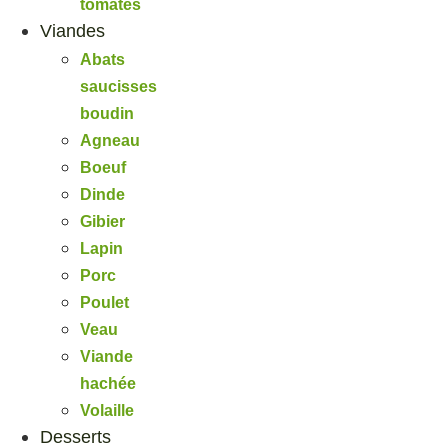
tomates
Viandes
Abats
saucisses
boudin
Agneau
Boeuf
Dinde
Gibier
Lapin
Porc
Poulet
Veau
Viande
hachée
Volaille
Desserts