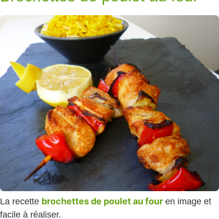
brochettes de poulet au four
La recette
en image et
facile à réaliser.