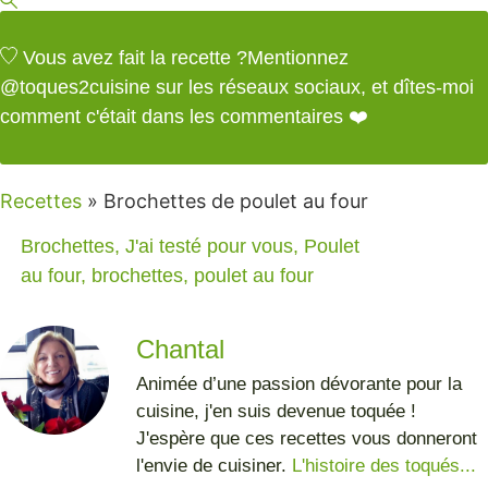
Vous avez fait la recette ?
Mentionnez
@toques2cuisine
sur les réseaux sociaux, et dîtes-moi
comment c'était dans les commentaires ❤️
Recettes
»
Brochettes de poulet au four
Brochettes
,
J'ai testé pour vous
,
Poulet
au four
,
brochettes
,
poulet au four
Chantal
Animée d’une passion dévorante pour la
cuisine, j'en suis devenue toquée !
J'espère que ces recettes vous donneront
l'envie de cuisiner.
L'histoire des toqués...