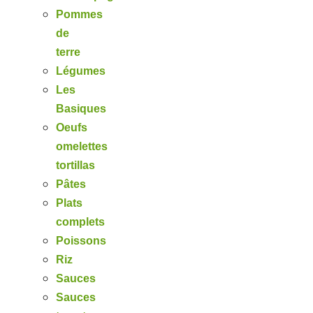
Pommes
de
terre
Légumes
Les
Basiques
Oeufs
omelettes
tortillas
Pâtes
Plats
complets
Poissons
Riz
Sauces
Sauces