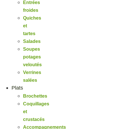
Entrées
froides
Quiches
et
tartes
Salades
Soupes
potages
veloutés
Verrines
salées
Plats
Brochettes
Coquillages
et
crustacés
Accompagnements