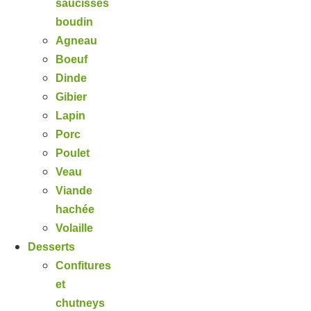
saucisses
boudin
Agneau
Boeuf
Dinde
Gibier
Lapin
Porc
Poulet
Veau
Viande
hachée
Volaille
Desserts
Confitures
et
chutneys