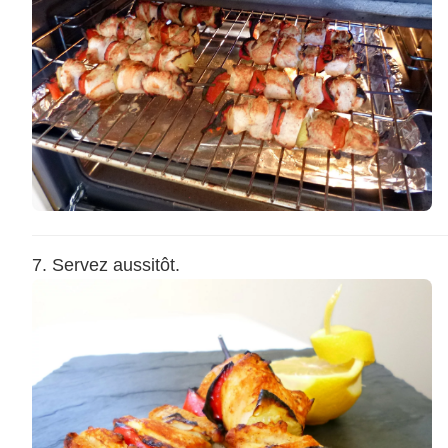
Servez aussitôt.