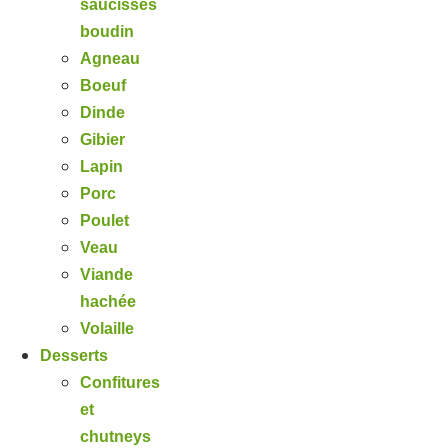
saucisses
boudin
Agneau
Boeuf
Dinde
Gibier
Lapin
Porc
Poulet
Veau
Viande
hachée
Volaille
Desserts
Confitures
et
chutneys