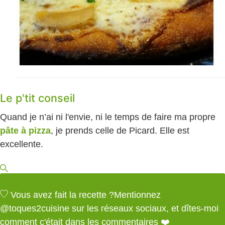
Le p'tit conseil
Quand je n’ai ni l'envie, ni le temps de faire ma propre
pâte à pizza
, je prends celle de Picard. Elle est
excellente.
Vous avez fait la recette ?
Mentionnez
@toques2cuisine
sur les réseaux sociaux, et dîtes-moi
comment c'était dans les commentaires ❤️