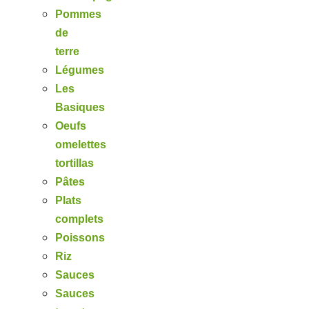
Pommes
de
terre
Légumes
Les
Basiques
Oeufs
omelettes
tortillas
Pâtes
Plats
complets
Poissons
Riz
Sauces
Sauces