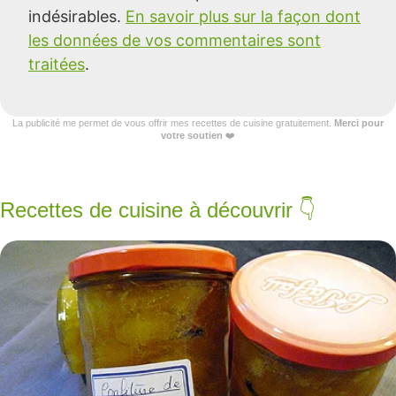
indésirables.
En savoir plus sur la façon dont
les données de vos commentaires sont
traitées
.
La publicité me permet de vous offrir mes recettes de cuisine gratuitement.
Merci pour
votre soutien
❤️
Recettes de cuisine à découvrir 👇