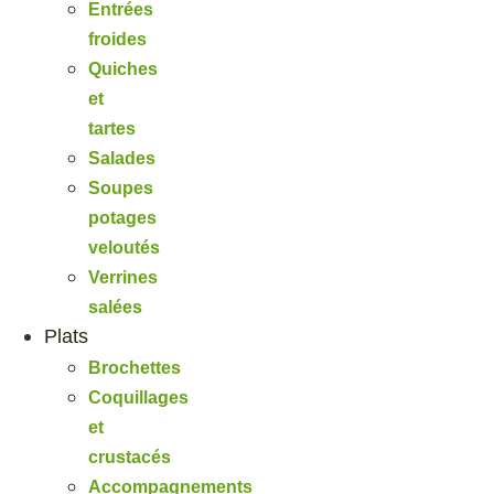
Entrées
froides
Quiches
et
tartes
Salades
Soupes
potages
veloutés
Verrines
salées
Plats
Brochettes
Coquillages
et
crustacés
Accompagnements