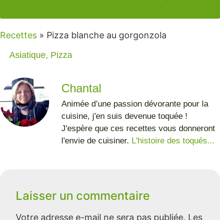
Recettes
»
Pizza blanche au gorgonzola
Asiatique
,
Pizza
Chantal
Animée d’une passion dévorante pour la
cuisine, j'en suis devenue toquée !
J'espère que ces recettes vous donneront
l'envie de cuisiner.
L'histoire des toqués...
Laisser un commentaire
Votre adresse e-mail ne sera pas publiée.
Les