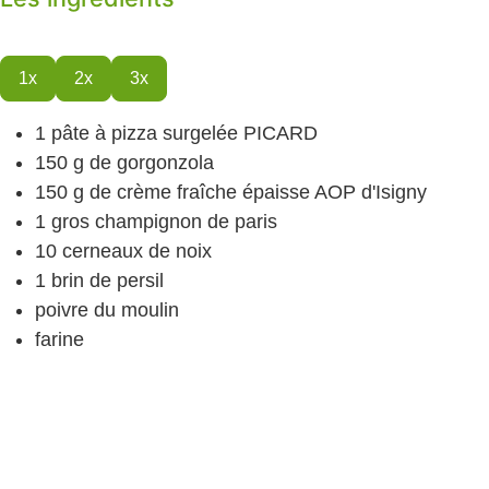
1x
2x
3x
1
pâte à pizza surgelée
PICARD
150
g
de gorgonzola
150
g
de crème fraîche épaisse
AOP d'Isigny
1
gros champignon de paris
10
cerneaux de noix
1
brin de persil
poivre du moulin
farine