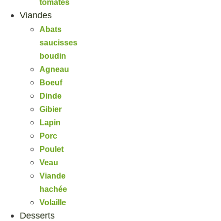
tomates
Viandes
Abats
saucisses
boudin
Agneau
Boeuf
Dinde
Gibier
Lapin
Porc
Poulet
Veau
Viande
hachée
Volaille
Desserts