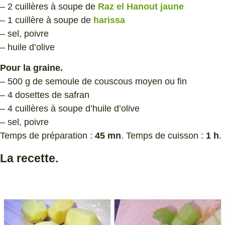
– 2 cuillères à soupe de
Raz el Hanout jaune
– 1 cuillère à soupe de
harissa
– sel, poivre
– huile d’olive
Pour la graine.
– 500 g de semoule de couscous moyen ou fin
– 4 dosettes de safran
– 4 cuillères à soupe d’huile d’olive
– sel, poivre
Temps de préparation :
45 mn
. Temps de cuisson :
1 h
.
La recette.