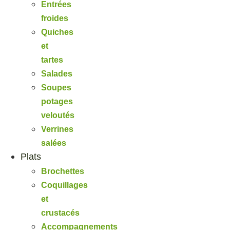
Entrées
froides
Quiches
et
tartes
Salades
Soupes
potages
veloutés
Verrines
salées
Plats
Brochettes
Coquillages
et
crustacés
Accompagnements