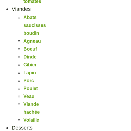
tomates
Viandes
Abats
saucisses
boudin
Agneau
Boeuf
Dinde
Gibier
Lapin
Porc
Poulet
Veau
Viande
hachée
Volaille
Desserts