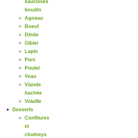
saucisses
boudin
Agneau
Boeuf
Dinde
Gibier
Lapin
Porc
Poulet
Veau
Viande
hachée
Volaille
Desserts
Confitures
et
chutneys