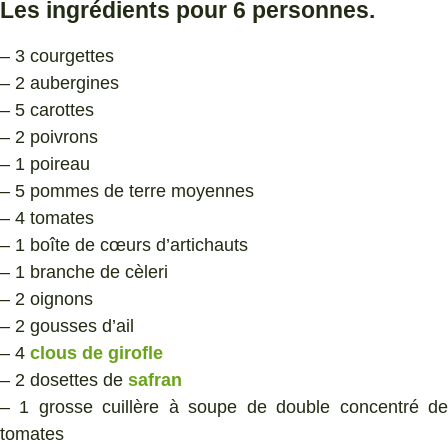
Les ingrédients pour 6 personnes.
– 3 courgettes
– 2 aubergines
– 5 carottes
– 2 poivrons
– 1 poireau
– 5 pommes de terre moyennes
– 4 tomates
– 1 boîte de cœurs d’artichauts
– 1 branche de cèleri
– 2 oignons
– 2 gousses d’ail
– 4
clous de girofle
– 2 dosettes de
safran
– 1 grosse cuillère à soupe de double concentré de
tomates