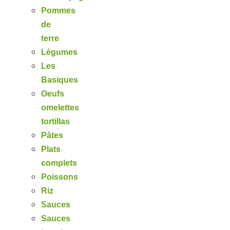
Pommes
de
terre
Légumes
Les
Basiques
Oeufs
omelettes
tortillas
Pâtes
Plats
complets
Poissons
Riz
Sauces
Sauces