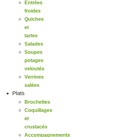
Entrées
froides
Quiches
et
tartes
Salades
Soupes
potages
veloutés
Verrines
salées
Plats
Brochettes
Coquillages
et
crustacés
Accompagnements