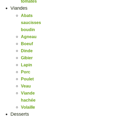
tomates
Viandes
Abats
saucisses
boudin
Agneau
Boeuf
Dinde
Gibier
Lapin
Porc
Poulet
Veau
Viande
hachée
Volaille
Desserts