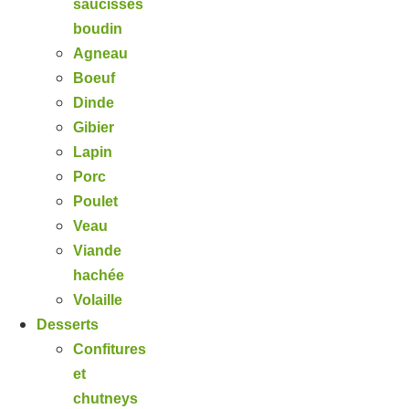
saucisses
boudin
Agneau
Boeuf
Dinde
Gibier
Lapin
Porc
Poulet
Veau
Viande
hachée
Volaille
Desserts
Confitures
et
chutneys