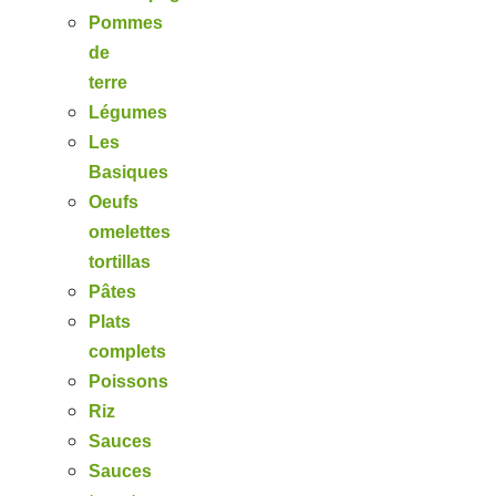
Pommes
de
terre
Légumes
Les
Basiques
Oeufs
omelettes
tortillas
Pâtes
Plats
complets
Poissons
Riz
Sauces
Sauces