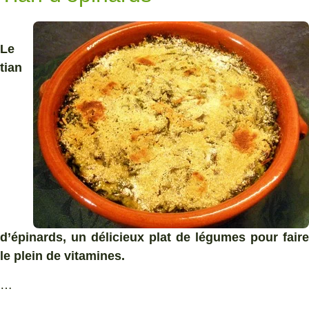
Le
tian
d’épinards, un délicieux plat de légumes pour faire
le plein de vitamines.
…