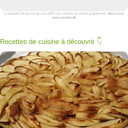
La publicité me permet de vous offrir mes recettes de cuisine gratuitement.
Merci pour
votre soutien
❤️
Recettes de cuisine à découvrir 👇