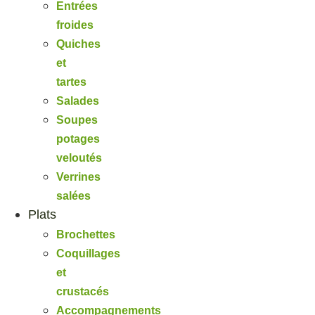
Entrées
froides
Quiches
et
tartes
Salades
Soupes
potages
veloutés
Verrines
salées
Plats
Brochettes
Coquillages
et
crustacés
Accompagnements