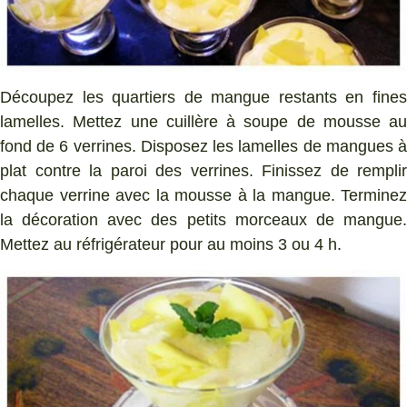
Découpez les quartiers de mangue restants en fines
lamelles. Mettez une cuillère à soupe de mousse au
fond de 6 verrines. Disposez les lamelles de mangues à
plat contre la paroi des verrines. Finissez de remplir
chaque verrine avec la mousse à la mangue. Terminez
la décoration avec des petits morceaux de mangue.
Mettez au réfrigérateur pour au moins 3 ou 4 h.