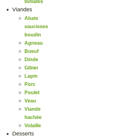
tomates
Viandes
Abats
saucisses
boudin
Agneau
Boeuf
Dinde
Gibier
Lapin
Porc
Poulet
Veau
Viande
hachée
Volaille
Desserts