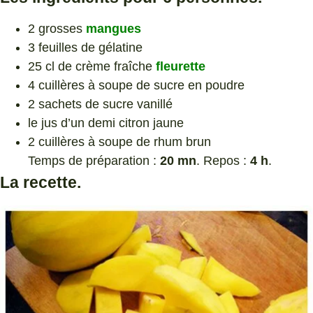
2 grosses
mangues
3 feuilles de gélatine
25 cl de crème fraîche
fleurette
4 cuillères à soupe de sucre en poudre
2 sachets de sucre vanillé
le jus d’un demi citron jaune
2 cuillères à soupe de rhum brun
Temps de préparation :
20 mn
. Repos :
4 h
.
La recette.