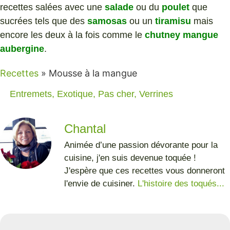
recettes salées avec une
salade
ou du
poulet
que
sucrées tels que des
samosas
ou un
tiramisu
mais
encore les deux à la fois comme le
chutney mangue
aubergine
.
Recettes
»
Mousse à la mangue
Entremets
,
Exotique
,
Pas cher
,
Verrines
Chantal
Animée d’une passion dévorante pour la
cuisine, j'en suis devenue toquée !
J'espère que ces recettes vous donneront
l'envie de cuisiner.
L'histoire des toqués...