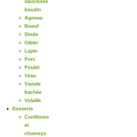
saucisses
boudin
Agneau
Boeuf
Dinde
Gibier
Lapin
Porc
Poulet
Veau
Viande
hachée
Volaille
Desserts
Confitures
et
chutneys