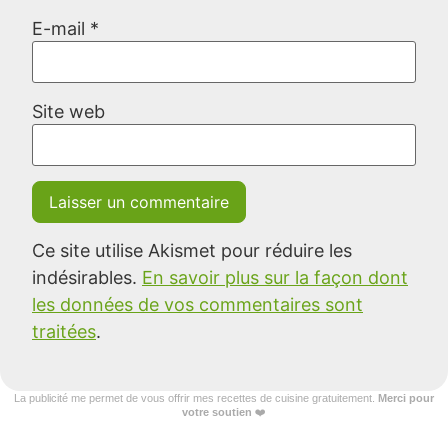
E-mail
*
Site web
Ce site utilise Akismet pour réduire les
indésirables.
En savoir plus sur la façon dont
les données de vos commentaires sont
traitées
.
La publicité me permet de vous offrir mes recettes de cuisine gratuitement.
Merci pour
votre soutien
❤️