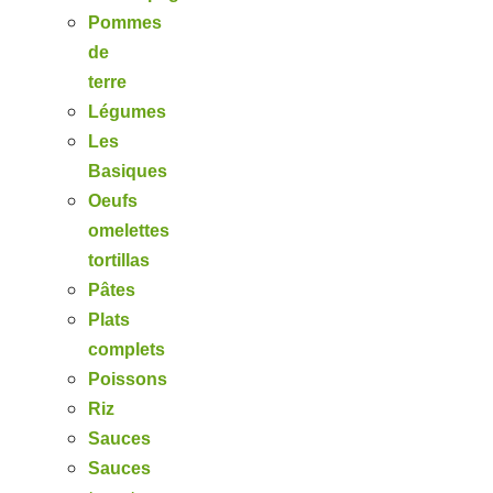
Pommes
de
terre
Légumes
Les
Basiques
Oeufs
omelettes
tortillas
Pâtes
Plats
complets
Poissons
Riz
Sauces
Sauces