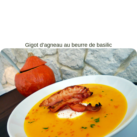
Gigot d’agneau au beurre de basilic