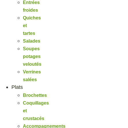
Entrées
froides
Quiches
et
tartes
Salades
Soupes
potages
veloutés
Verrines
salées
Plats
Brochettes
Coquillages
et
crustacés
Accompagnements