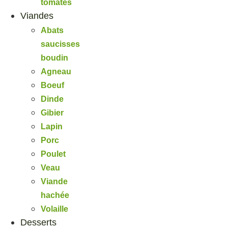
tomates
Viandes
Abats
saucisses
boudin
Agneau
Boeuf
Dinde
Gibier
Lapin
Porc
Poulet
Veau
Viande
hachée
Volaille
Desserts