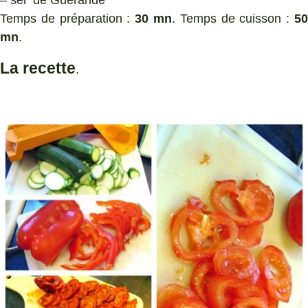
Temps de préparation :
30 mn
. Temps de cuisson :
5
mn
.
La recette
.