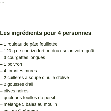
…
Les ingrédients pour 4 personnes
.
– 1 rouleau de pâte feuilletée
– 120 g de chorizo fort ou doux selon votre goût
– 3 courgettes longues
– 1 poivron
– 4 tomates mûres
– 2 cuillères à soupe d’huile d’olive
– 2 gousses d’ail
– olives noires
– quelques feuilles de persil
– mélange 5 baies au moulin
– sel de Guérande