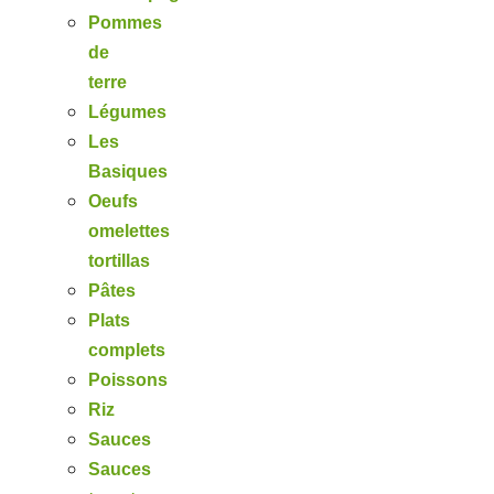
Pommes
de
terre
Légumes
Les
Basiques
Oeufs
omelettes
tortillas
Pâtes
Plats
complets
Poissons
Riz
Sauces
Sauces