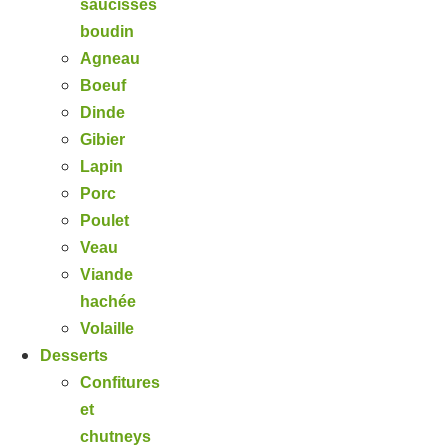
saucisses
boudin
Agneau
Boeuf
Dinde
Gibier
Lapin
Porc
Poulet
Veau
Viande
hachée
Volaille
Desserts
Confitures
et
chutneys