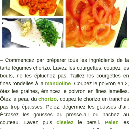
– Commencez par préparer tous les ingrédients de la
tarte légumes chorizo. Lavez les courgettes, coupez les
bouts, ne les épluchez pas. Taillez les courgettes en
fines rondelles à la
mandoline
. Coupez le poivron en 2
ôtez les graines, émincez le poivron en fines lamelles.
Ôtez la peau du
chorizo
, coupez le chorizo en tranche
pas trop épaisses. Pelez, dégermez les gousses d’ail.
Écrasez les gousses au presse-ail ou hachez au
couteau. Lavez puis
ciselez
le persil.
Pelez
le