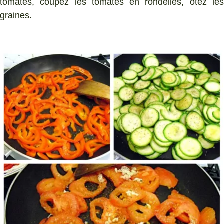
tomates, coupez les tomates en rondelles, ôtez les
graines.