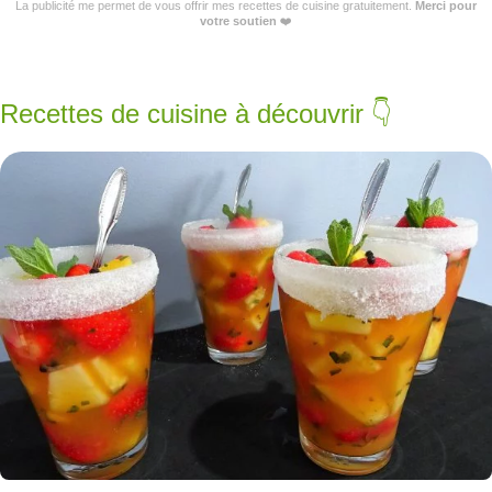
La publicité me permet de vous offrir mes recettes de cuisine gratuitement.
Merci pour
votre soutien
❤️
Recettes de cuisine à découvrir 👇