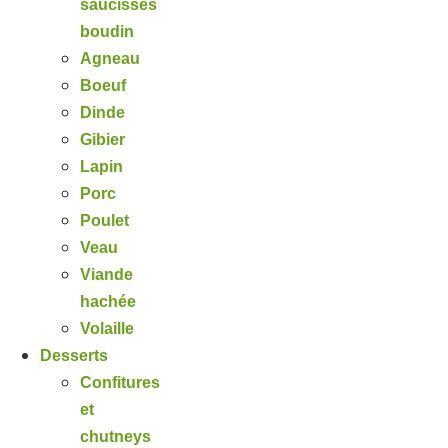
saucisses
boudin
Agneau
Boeuf
Dinde
Gibier
Lapin
Porc
Poulet
Veau
Viande
hachée
Volaille
Desserts
Confitures
et
chutneys