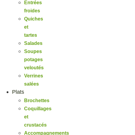
Entrées
froides
Quiches
et
tartes
Salades
Soupes
potages
veloutés
Verrines
salées
Plats
Brochettes
Coquillages
et
crustacés
Accompagnements