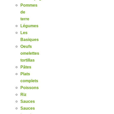
Pommes
de
terre
Légumes
Les
Basiques
Oeufs
omelettes
tortillas
Pâtes
Plats
complets
Poissons
Riz
Sauces
Sauces