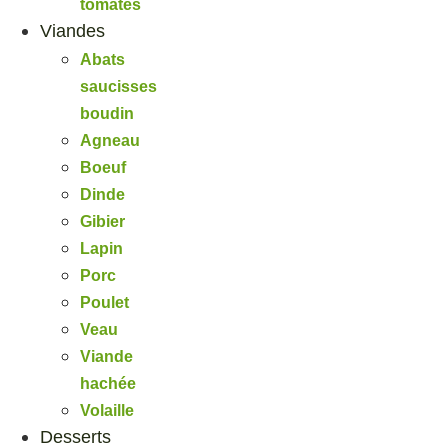
tomates
Viandes
Abats
saucisses
boudin
Agneau
Boeuf
Dinde
Gibier
Lapin
Porc
Poulet
Veau
Viande
hachée
Volaille
Desserts