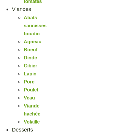
tomates
Viandes
Abats
saucisses
boudin
Agneau
Boeuf
Dinde
Gibier
Lapin
Porc
Poulet
Veau
Viande
hachée
Volaille
Desserts