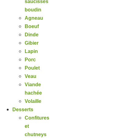
saucisses
boudin
Agneau
Boeuf
Dinde
Gibier
Lapin
Porc
Poulet
Veau
Viande
hachée
Volaille
Desserts
Confitures
et
chutneys