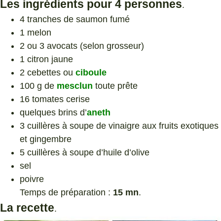
Les ingrédients pour 4 personnes
.
4 tranches de saumon fumé
1 melon
2 ou 3 avocats (selon grosseur)
1 citron jaune
2 cebettes ou
ciboule
100 g de
mesclun
toute prête
16 tomates cerise
quelques brins d’
aneth
3 cuillères à soupe de vinaigre aux fruits exotiques
et gingembre
5 cuillères à soupe d’huile d’olive
sel
poivre
Temps de préparation :
15 mn
.
La recette
.