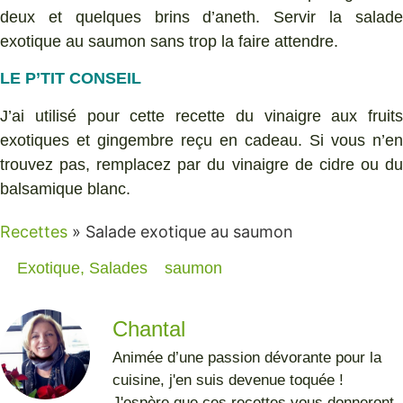
deux et quelques brins d’aneth. Servir la salade
exotique au saumon sans trop la faire attendre.
LE P’TIT CONSEIL
J’ai utilisé pour cette recette du vinaigre aux fruits
exotiques et gingembre reçu en cadeau. Si vous n’en
trouvez pas, remplacez par du vinaigre de cidre ou du
balsamique blanc.
Recettes
»
Salade exotique au saumon
Exotique
,
Salades
saumon
Chantal
Animée d’une passion dévorante pour la
cuisine, j'en suis devenue toquée !
J'espère que ces recettes vous donneront