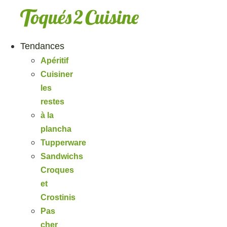
Aller
au
contenu
Tendances
Apéritif
Cuisiner
les
restes
à la
plancha
Tupperware
Sandwichs
Croques
et
Crostinis
Pas
cher