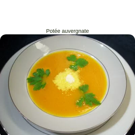
Potée auvergnate