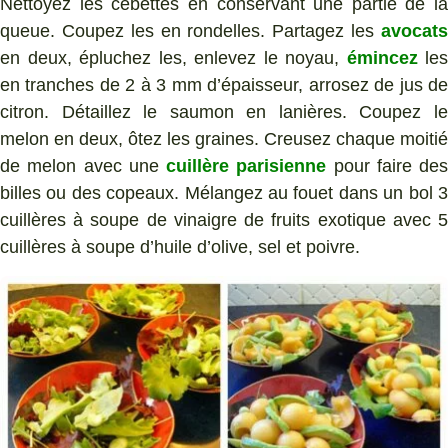
Nettoyez les cebettes en conservant une partie de la
queue. Coupez les en rondelles. Partagez les
avocats
en deux, épluchez les, enlevez le noyau,
émincez
les
en tranches de 2 à 3 mm d’épaisseur, arrosez de jus de
citron. Détaillez le saumon en lanières. Coupez le
melon en deux, ôtez les graines. Creusez chaque moitié
de melon avec une
cuillère parisienne
pour faire des
billes ou des copeaux. Mélangez au fouet dans un bol 3
cuillères à soupe de vinaigre de fruits exotique avec 5
cuillères à soupe d’huile d’olive, sel et poivre.