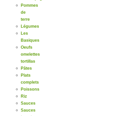
Pommes
de
terre
Légumes
Les
Basiques
Oeufs
omelettes
tortillas
Pâtes
Plats
complets
Poissons
Riz
Sauces
Sauces