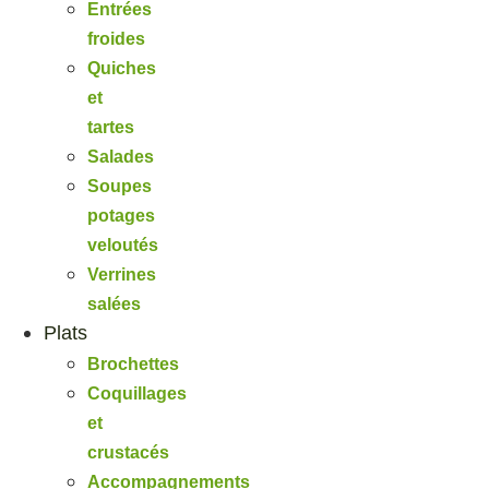
Entrées
froides
Quiches
et
tartes
Salades
Soupes
potages
veloutés
Verrines
salées
Plats
Brochettes
Coquillages
et
crustacés
Accompagnements