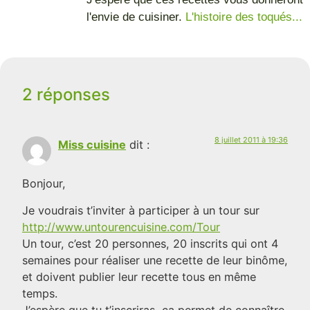
l'envie de cuisiner.
L'histoire des toqués...
2 réponses
8 juillet 2011 à 19:36
Miss cuisine
dit :
Bonjour,
Je voudrais t’inviter à participer à un tour sur
http://www.untourencuisine.com/Tour
Un tour, c’est 20 personnes, 20 inscrits qui ont 4
semaines pour réaliser une recette de leur binôme,
et doivent publier leur recette tous en même
temps.
J’espère que tu t’inscriras, ça permet de connaître