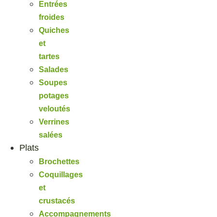
Entrées
froides
Quiches
et
tartes
Salades
Soupes
potages
veloutés
Verrines
salées
Plats
Brochettes
Coquillages
et
crustacés
Accompagnements