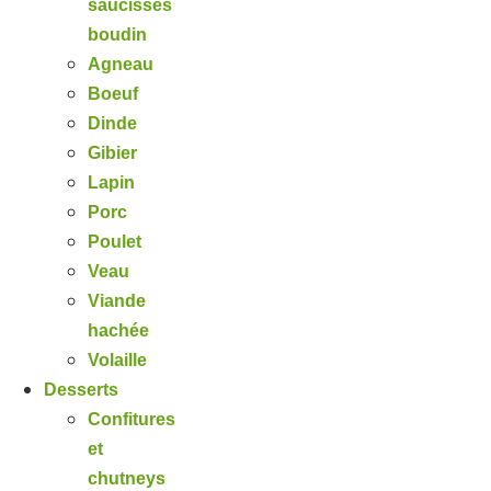
saucisses
boudin
Agneau
Boeuf
Dinde
Gibier
Lapin
Porc
Poulet
Veau
Viande
hachée
Volaille
Desserts
Confitures
et
chutneys