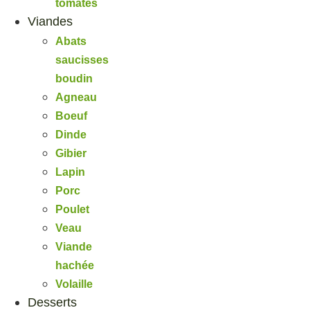
tomates
Viandes
Abats
saucisses
boudin
Agneau
Boeuf
Dinde
Gibier
Lapin
Porc
Poulet
Veau
Viande
hachée
Volaille
Desserts