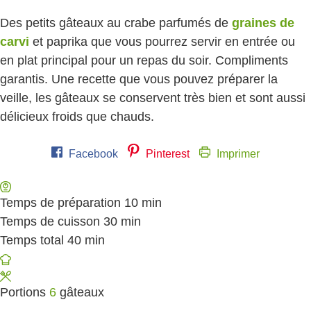
Des petits gâteaux au crabe parfumés de
graines de
carvi
et paprika que vous pourrez servir en entrée ou
en plat principal pour un repas du soir. Compliments
garantis. Une recette que vous pouvez préparer la
veille, les gâteaux se conservent très bien et sont aussi
délicieux froids que chauds.
Facebook
Pinterest
Imprimer
Temps de préparation
10
minutes
min
Temps de cuisson
30
minutes
min
Temps total
40
minutes
min
Portions
6
gâteaux