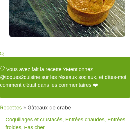
Vous avez fait la recette ?
Mentionnez
@toques2cuisine
sur les réseaux sociaux, et dîtes-moi
comment c'était dans les commentaires ❤️
Recettes
»
Gâteaux de crabe
Coquillages et crustacés
,
Entrées chaudes
,
Entrées
froides
,
Pas cher