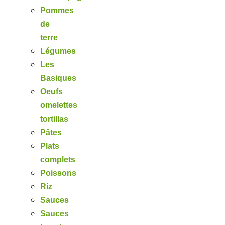
Pommes
de
terre
Légumes
Les
Basiques
Oeufs
omelettes
tortillas
Pâtes
Plats
complets
Poissons
Riz
Sauces
Sauces