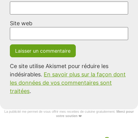
Site web
Ce site utilise Akismet pour réduire les
indésirables.
En savoir plus sur la façon dont
les données de vos commentaires sont
traitées
.
La publicité me permet de vous offrir mes recettes de cuisine gratuitement.
Merci pour
votre soutien
❤️