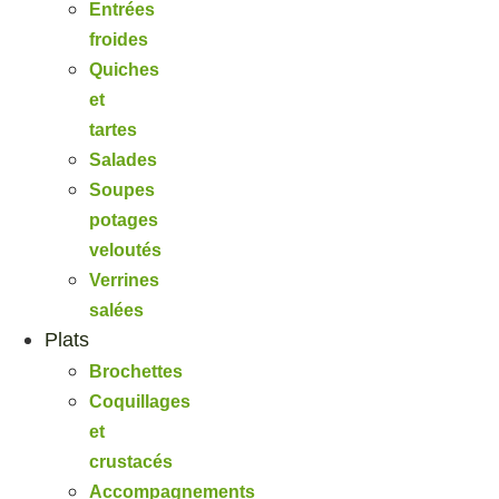
Entrées
froides
Quiches
et
tartes
Salades
Soupes
potages
veloutés
Verrines
salées
Plats
Brochettes
Coquillages
et
crustacés
Accompagnements