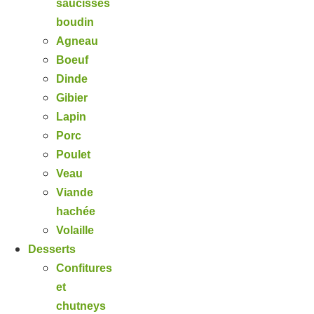
saucisses
boudin
Agneau
Boeuf
Dinde
Gibier
Lapin
Porc
Poulet
Veau
Viande
hachée
Volaille
Desserts
Confitures
et
chutneys