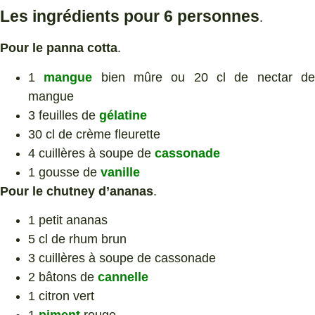
Les ingrédients pour 6 personnes
.
Pour le panna cotta
.
1
mangue
bien mûre ou 20 cl de nectar d
mangue
3 feuilles de
gélatine
30 cl de crème fleurette
4 cuillères à soupe de
cassonade
1 gousse de
vanille
Pour le chutney d’ananas
.
1 petit ananas
5 cl de rhum brun
3 cuillères à soupe de cassonade
2 bâtons de
cannelle
1 citron vert
1
piment
rouge