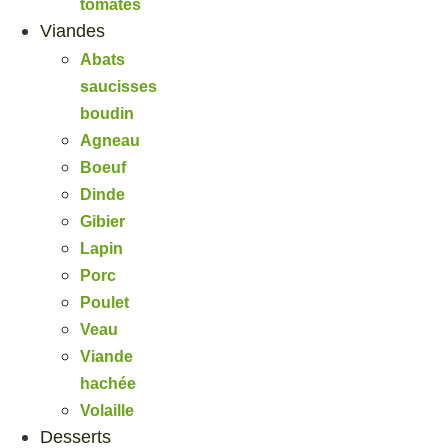
tomates
Viandes
Abats
saucisses
boudin
Agneau
Boeuf
Dinde
Gibier
Lapin
Porc
Poulet
Veau
Viande
hachée
Volaille
Desserts