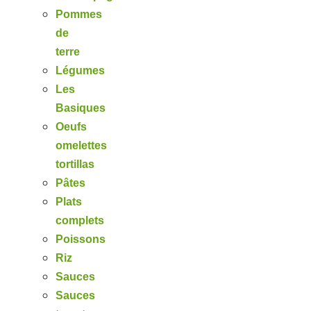
Pommes
de
terre
Légumes
Les
Basiques
Oeufs
omelettes
tortillas
Pâtes
Plats
complets
Poissons
Riz
Sauces
Sauces