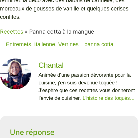
terminez la déco avec des bâtons de cannelle, des
morceaux de gousses de vanille et quelques cerises
confites.
Recettes
»
Panna cotta à la mangue
Entremets
,
Italienne
,
Verrines
panna cotta
Chantal
Animée d’une passion dévorante pour la
cuisine, j'en suis devenue toquée !
J'espère que ces recettes vous donneront
l'envie de cuisiner.
L'histoire des toqués...
Une réponse