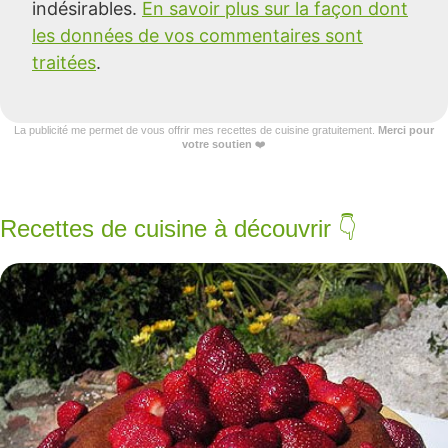
indésirables.
En savoir plus sur la façon dont
les données de vos commentaires sont
traitées
.
La publicité me permet de vous offrir mes recettes de cuisine gratuitement.
Merci pour
votre soutien
❤️
Recettes de cuisine à découvrir 👇