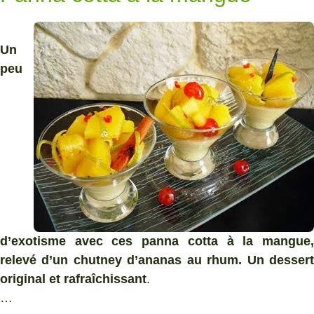
Un
peu
d’exotisme avec ces panna cotta à la mangue,
relevé d’un chutney d’ananas au rhum. Un dessert
original et rafraîchissant
.
…