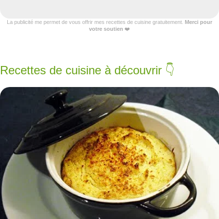
La publicité me permet de vous offrir mes recettes de cuisine gratuitement.
Merci pour
votre soutien
❤️
Recettes de cuisine à découvrir 👇