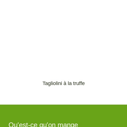
Tagliolini à la truffe
Qu'est-ce qu'on mange