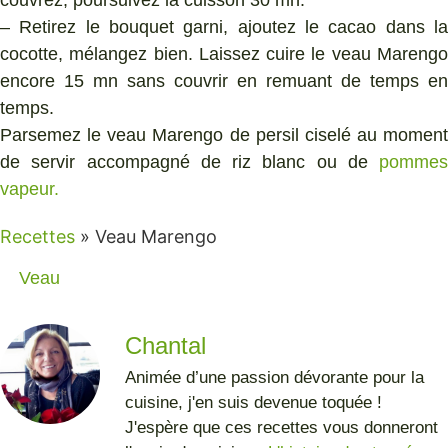
couvrez, poursuivez la cuisson 30 mn.
– Retirez le bouquet garni, ajoutez le cacao dans la
cocotte, mélangez bien. Laissez cuire le veau Marengo
encore 15 mn sans couvrir en remuant de temps en
temps.
Parsemez le veau Marengo de persil ciselé au moment
de servir accompagné de riz blanc ou de
pommes
vapeur.
Recettes
»
Veau Marengo
Veau
Chantal
Animée d’une passion dévorante pour la
cuisine, j'en suis devenue toquée !
J'espère que ces recettes vous donneront