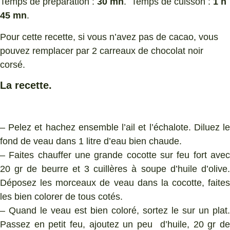
Temps de préparation :
30 mn
. Temps de cuisson :
1 h
45 mn
.
Pour cette recette, si vous n’avez pas de cacao, vous
pouvez remplacer par 2 carreaux de chocolat noir
corsé.
La recette.
– Pelez et hachez ensemble l’ail et l’échalote. Diluez le
fond de veau dans 1 litre d’eau bien chaude.
– Faites chauffer une grande cocotte sur feu fort avec
20 gr de beurre et 3 cuillères à soupe d’huile d’olive.
Déposez les morceaux de veau dans la cocotte, faites
les bien colorer de tous cotés.
– Quand le veau est bien coloré, sortez le sur un plat.
Passez en petit feu, ajoutez un peu d’huile, 20 gr de