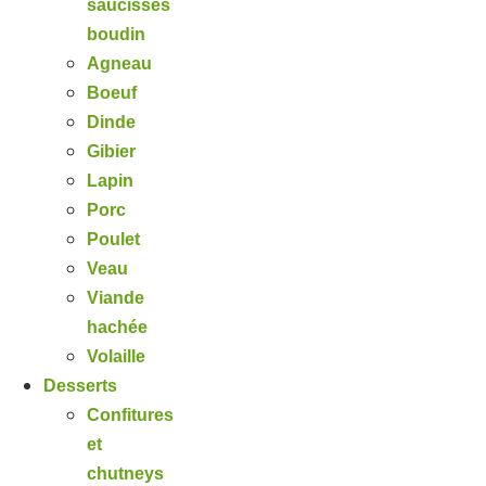
saucisses
boudin
Agneau
Boeuf
Dinde
Gibier
Lapin
Porc
Poulet
Veau
Viande
hachée
Volaille
Desserts
Confitures
et
chutneys