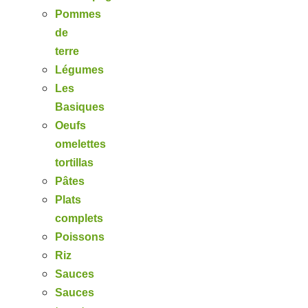
Pommes
de
terre
Légumes
Les
Basiques
Oeufs
omelettes
tortillas
Pâtes
Plats
complets
Poissons
Riz
Sauces
Sauces