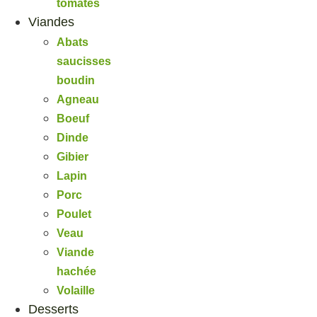
tomates
Viandes
Abats
saucisses
boudin
Agneau
Boeuf
Dinde
Gibier
Lapin
Porc
Poulet
Veau
Viande
hachée
Volaille
Desserts