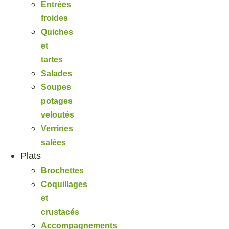
Entrées
froides
Quiches
et
tartes
Salades
Soupes
potages
veloutés
Verrines
salées
Plats
Brochettes
Coquillages
et
crustacés
Accompagnements