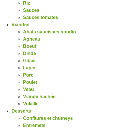
Riz
Sauces
Sauces tomates
Viandes
Abats saucisses boudin
Agneau
Boeuf
Dinde
Gibier
Lapin
Porc
Poulet
Veau
Viande hachée
Volaille
Desserts
Confitures et chutneys
Entremets