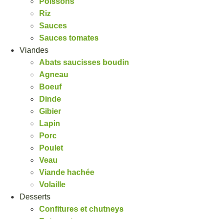
Poissons
Riz
Sauces
Sauces tomates
Viandes
Abats saucisses boudin
Agneau
Boeuf
Dinde
Gibier
Lapin
Porc
Poulet
Veau
Viande hachée
Volaille
Desserts
Confitures et chutneys