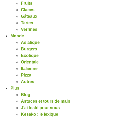
Fruits
Glaces
Gâteaux
Tartes
Verrines
Monde
Asiatique
Burgers
Exotique
Orientale
Italienne
Pizza
Autres
Plus
Blog
Astuces et tours de main
J’ai testé pour vous
Kesako : le lexique