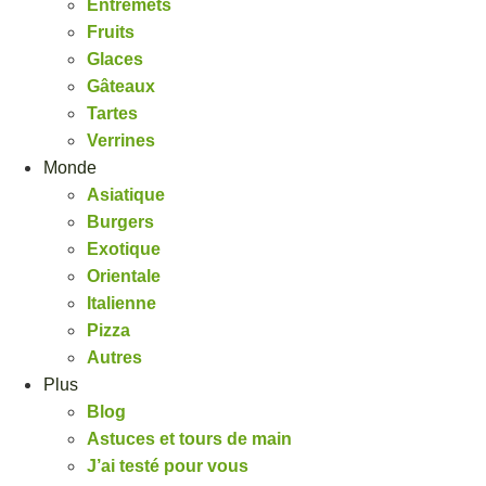
Entremets
Fruits
Glaces
Gâteaux
Tartes
Verrines
Monde
Asiatique
Burgers
Exotique
Orientale
Italienne
Pizza
Autres
Plus
Blog
Astuces et tours de main
J’ai testé pour vous