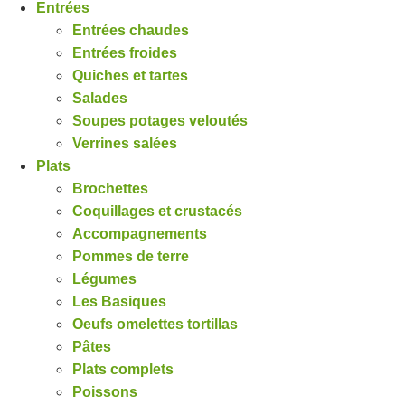
Entrées
Entrées chaudes
Entrées froides
Quiches et tartes
Salades
Soupes potages veloutés
Verrines salées
Plats
Brochettes
Coquillages et crustacés
Accompagnements
Pommes de terre
Légumes
Les Basiques
Oeufs omelettes tortillas
Pâtes
Plats complets
Poissons