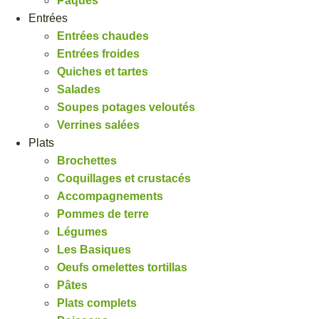
Pâques
Entrées
Entrées chaudes
Entrées froides
Quiches et tartes
Salades
Soupes potages veloutés
Verrines salées
Plats
Brochettes
Coquillages et crustacés
Accompagnements
Pommes de terre
Légumes
Les Basiques
Oeufs omelettes tortillas
Pâtes
Plats complets