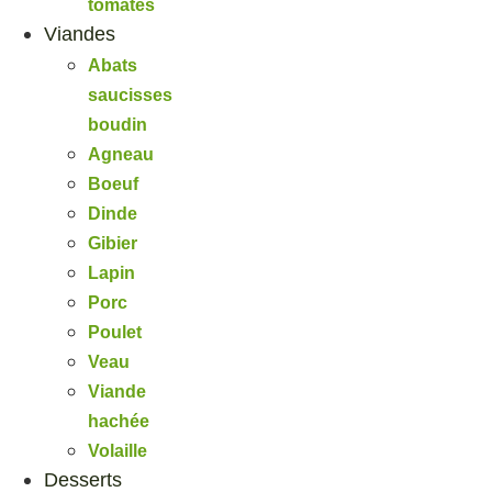
tomates
Viandes
Abats
saucisses
boudin
Agneau
Boeuf
Dinde
Gibier
Lapin
Porc
Poulet
Veau
Viande
hachée
Volaille
Desserts