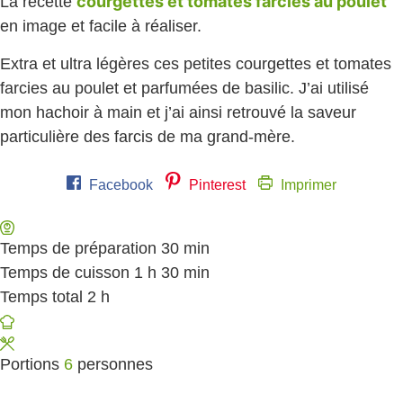
courgettes et tomates farcies au poulet
La recette
en image et facile à réaliser.
Extra et ultra légères ces petites courgettes et tomates
farcies au poulet et parfumées de basilic. J’ai utilisé
mon hachoir à main et j’ai ainsi retrouvé la saveur
particulière des farcis de ma grand-mère.
Facebook
Pinterest
Imprimer
Temps de préparation
30
minutes
min
Temps de cuisson
1
heure
h
30
minutes
min
Temps total
2
heures
h
Portions
6
personnes