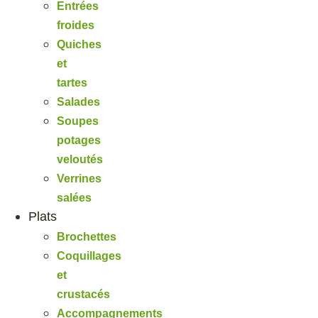
Entrées
froides
Quiches
et
tartes
Salades
Soupes
potages
veloutés
Verrines
salées
Plats
Brochettes
Coquillages
et
crustacés
Accompagnements