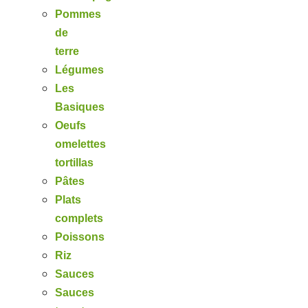
Pommes
de
terre
Légumes
Les
Basiques
Oeufs
omelettes
tortillas
Pâtes
Plats
complets
Poissons
Riz
Sauces
Sauces