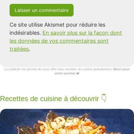
Ce site utilise Akismet pour réduire les
indésirables.
En savoir plus sur la façon dont
les données de vos commentaires sont
traitées
.
La publicité me permet de vous offrir mes recettes de cuisine gratuitement.
Merci pour
votre soutien
❤️
Recettes de cuisine à découvrir 👇