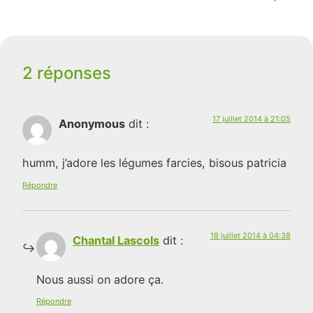
2 réponses
17 juillet 2014 à 21:05
Anonymous
dit :
humm, j’adore les légumes farcies, bisous patricia
Répondre
18 juillet 2014 à 04:38
Chantal Lascols
dit :
Nous aussi on adore ça.
Répondre