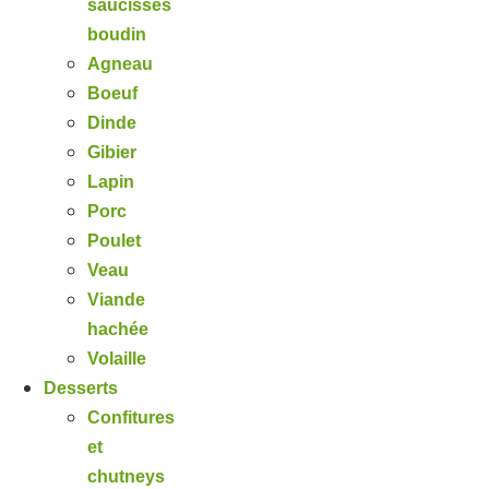
saucisses
boudin
Agneau
Boeuf
Dinde
Gibier
Lapin
Porc
Poulet
Veau
Viande
hachée
Volaille
Desserts
Confitures
et
chutneys