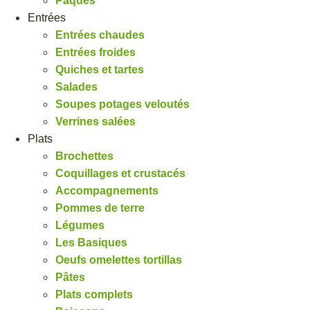
Pâques
Entrées
Entrées chaudes
Entrées froides
Quiches et tartes
Salades
Soupes potages veloutés
Verrines salées
Plats
Brochettes
Coquillages et crustacés
Accompagnements
Pommes de terre
Légumes
Les Basiques
Oeufs omelettes tortillas
Pâtes
Plats complets