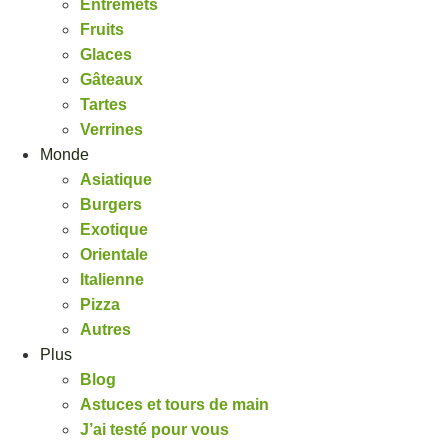
Entremets
Fruits
Glaces
Gâteaux
Tartes
Verrines
Monde
Asiatique
Burgers
Exotique
Orientale
Italienne
Pizza
Autres
Plus
Blog
Astuces et tours de main
J’ai testé pour vous