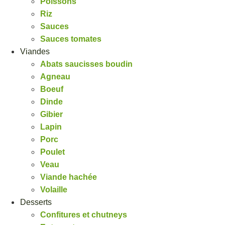
Poissons
Riz
Sauces
Sauces tomates
Viandes
Abats saucisses boudin
Agneau
Boeuf
Dinde
Gibier
Lapin
Porc
Poulet
Veau
Viande hachée
Volaille
Desserts
Confitures et chutneys