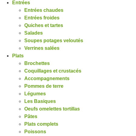
Entrées
Entrées chaudes
Entrées froides
Quiches et tartes
Salades
Soupes potages veloutés
Verrines salées
Plats
Brochettes
Coquillages et crustacés
Accompagnements
Pommes de terre
Légumes
Les Basiques
Oeufs omelettes tortillas
Pâtes
Plats complets
Poissons