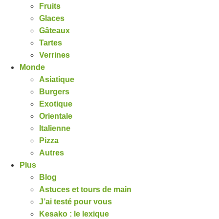
Fruits
Glaces
Gâteaux
Tartes
Verrines
Monde
Asiatique
Burgers
Exotique
Orientale
Italienne
Pizza
Autres
Plus
Blog
Astuces et tours de main
J’ai testé pour vous
Kesako : le lexique