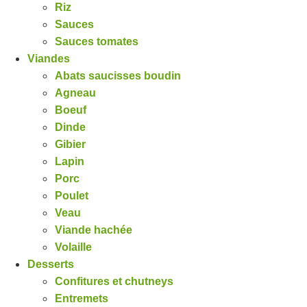
Riz
Sauces
Sauces tomates
Viandes
Abats saucisses boudin
Agneau
Boeuf
Dinde
Gibier
Lapin
Porc
Poulet
Veau
Viande hachée
Volaille
Desserts
Confitures et chutneys
Entremets