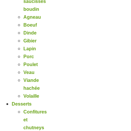
saucisses
boudin
Agneau
Boeuf
Dinde
Gibier
Lapin
Porc
Poulet
Veau
Viande
hachée
Volaille
Desserts
Confitures
et
chutneys