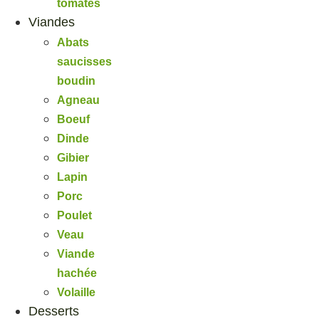
tomates
Viandes
Abats
saucisses
boudin
Agneau
Boeuf
Dinde
Gibier
Lapin
Porc
Poulet
Veau
Viande
hachée
Volaille
Desserts