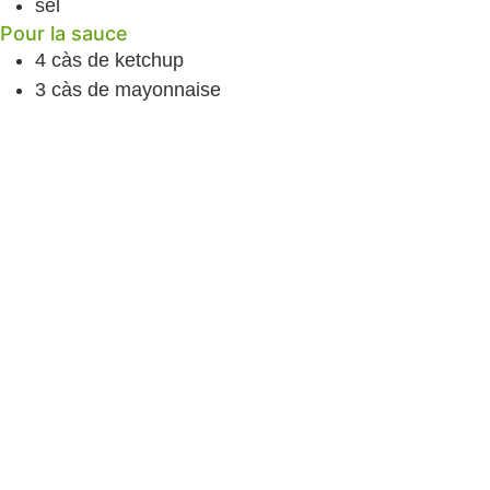
sel
Pour la sauce
4
càs
de ketchup
3
càs
de mayonnaise