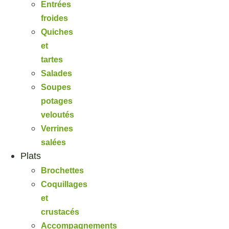
Entrées
froides
Quiches
et
tartes
Salades
Soupes
potages
veloutés
Verrines
salées
Plats
Brochettes
Coquillages
et
crustacés
Accompagnements