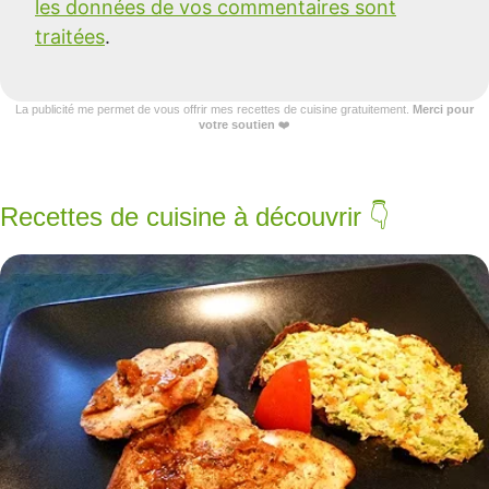
les données de vos commentaires sont
traitées
.
La publicité me permet de vous offrir mes recettes de cuisine gratuitement.
Merci pour
votre soutien
❤️
Recettes de cuisine à découvrir 👇