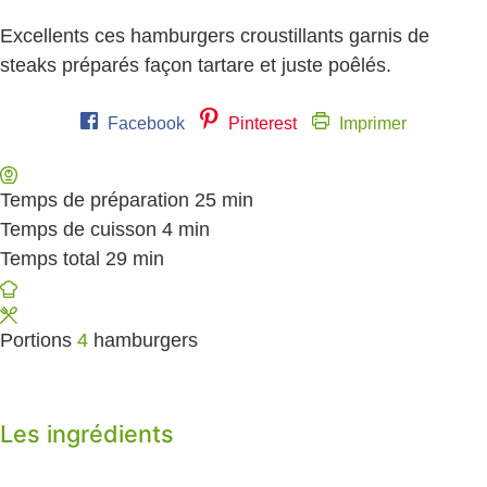
Excellents ces hamburgers croustillants garnis de
steaks préparés façon tartare et juste poêlés.
Facebook
Pinterest
Imprimer
Temps de préparation
25
minutes
min
Temps de cuisson
4
minutes
min
Temps total
29
minutes
min
Portions
4
hamburgers
Les ingrédients