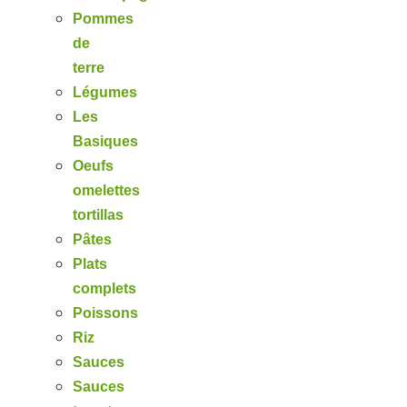
Pommes
de
terre
Légumes
Les
Basiques
Oeufs
omelettes
tortillas
Pâtes
Plats
complets
Poissons
Riz
Sauces
Sauces