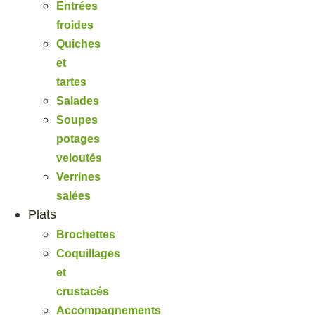
Entrées
froides
Quiches
et
tartes
Salades
Soupes
potages
veloutés
Verrines
salées
Plats
Brochettes
Coquillages
et
crustacés
Accompagnements