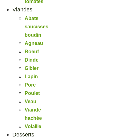
tomates
Viandes
Abats
saucisses
boudin
Agneau
Boeuf
Dinde
Gibier
Lapin
Porc
Poulet
Veau
Viande
hachée
Volaille
Desserts