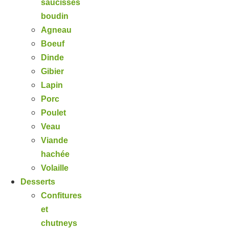
saucisses
boudin
Agneau
Boeuf
Dinde
Gibier
Lapin
Porc
Poulet
Veau
Viande
hachée
Volaille
Desserts
Confitures
et
chutneys