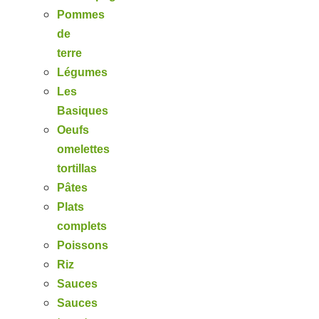
Pommes
de
terre
Légumes
Les
Basiques
Oeufs
omelettes
tortillas
Pâtes
Plats
complets
Poissons
Riz
Sauces
Sauces