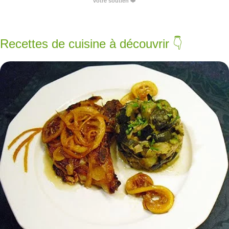
votre soutien
❤️
Recettes de cuisine à découvrir 👇