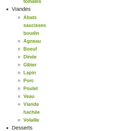
tomates
Viandes
Abats
saucisses
boudin
Agneau
Boeuf
Dinde
Gibier
Lapin
Porc
Poulet
Veau
Viande
hachée
Volaille
Desserts