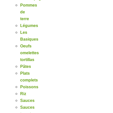
Pommes
de
terre
Légumes
Les
Basiques
Oeufs
omelettes
tortillas
Pâtes
Plats
complets
Poissons
Riz
Sauces
Sauces