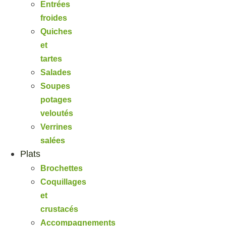
Entrées
froides
Quiches
et
tartes
Salades
Soupes
potages
veloutés
Verrines
salées
Plats
Brochettes
Coquillages
et
crustacés
Accompagnements