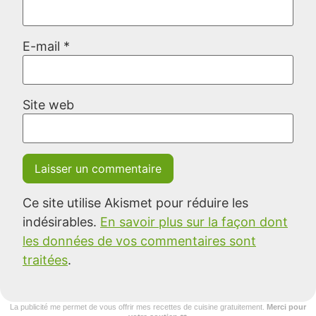
E-mail
*
Site web
Ce site utilise Akismet pour réduire les
indésirables.
En savoir plus sur la façon dont
les données de vos commentaires sont
traitées
.
La publicité me permet de vous offrir mes recettes de cuisine gratuitement.
Merci pour