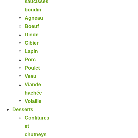
saucisses
boudin
Agneau
Boeuf
Dinde
Gibier
Lapin
Porc
Poulet
Veau
Viande
hachée
Volaille
Desserts
Confitures
et
chutneys