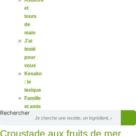
et
tours
de
main
J’ai
testé
pour
vous
Kesako
: le
lexique
Famille
et amis
Rechercher
Croustade aux fruits de mer