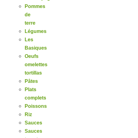
Pommes
de
terre
Légumes
Les
Basiques
Oeufs
omelettes
tortillas
Pâtes
Plats
complets
Poissons
Riz
Sauces
Sauces