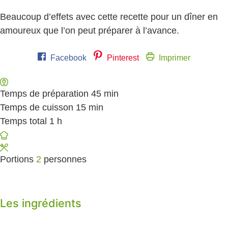
Beaucoup d’effets avec cette recette pour un dîner en
amoureux que l’on peut préparer à l’avance.
Facebook
Pinterest
Imprimer
Temps de préparation
45
minutes
min
Temps de cuisson
15
minutes
min
Temps total
1
heure
h
Portions
2
personnes
Les ingrédients