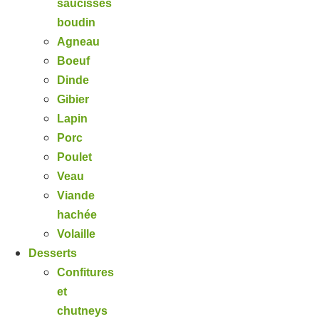
saucisses
boudin
Agneau
Boeuf
Dinde
Gibier
Lapin
Porc
Poulet
Veau
Viande
hachée
Volaille
Desserts
Confitures
et
chutneys