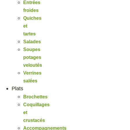
Entrées
froides
Quiches
et
tartes
Salades
Soupes
potages
veloutés
Verrines
salées
Plats
Brochettes
Coquillages
et
crustacés
Accompagnements