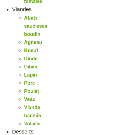
tomates
Viandes
Abats
saucisses
boudin
Agneau
Boeuf
Dinde
Gibier
Lapin
Porc
Poulet
Veau
Viande
hachée
Volaille
Desserts