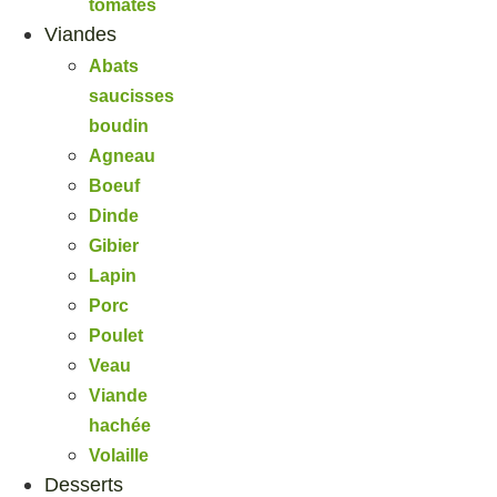
tomates
Viandes
Abats
saucisses
boudin
Agneau
Boeuf
Dinde
Gibier
Lapin
Porc
Poulet
Veau
Viande
hachée
Volaille
Desserts