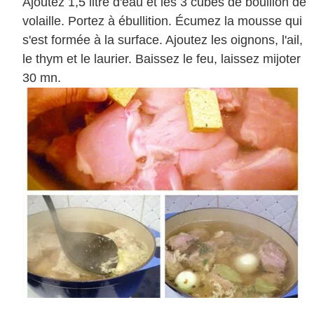
Ajoutez 1,5 litre d'eau et les 3 cubes de bouillon de
volaille. Portez à ébullition. Écumez la mousse qui
s'est formée à la surface. Ajoutez les oignons, l'ail,
le thym et le laurier. Baissez le feu, laissez mijoter
30 mn.