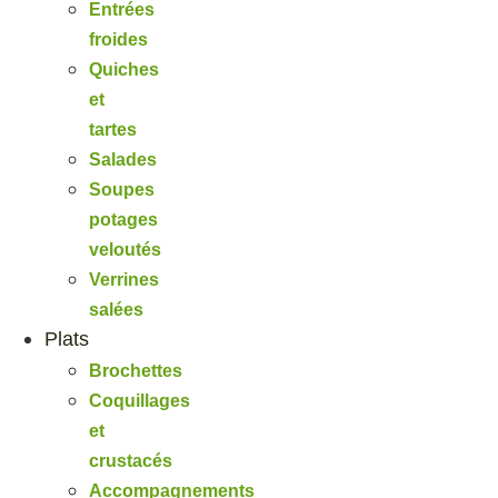
Entrées
froides
Quiches
et
tartes
Salades
Soupes
potages
veloutés
Verrines
salées
Plats
Brochettes
Coquillages
et
crustacés
Accompagnements