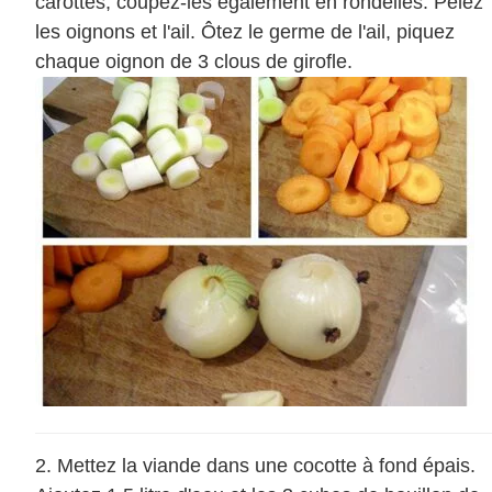
carottes, coupez-les également en rondelles. Pelez
les oignons et l'ail. Ôtez le germe de l'ail, piquez
chaque oignon de 3 clous de girofle.
Mettez la viande dans une cocotte à fond épais.