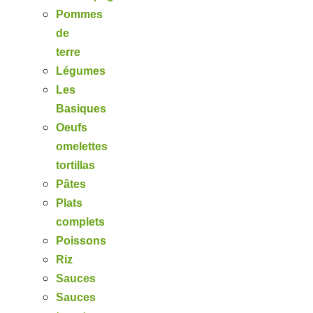
Pommes
de
terre
Légumes
Les
Basiques
Oeufs
omelettes
tortillas
Pâtes
Plats
complets
Poissons
Riz
Sauces
Sauces