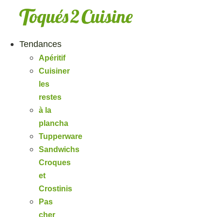
Aller
au
contenu
Tendances
Apéritif
Cuisiner
les
restes
à la
plancha
Tupperware
Sandwichs
Croques
et
Crostinis
Pas
cher