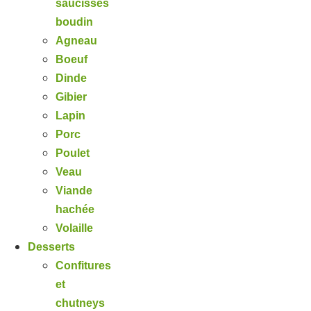
saucisses
boudin
Agneau
Boeuf
Dinde
Gibier
Lapin
Porc
Poulet
Veau
Viande
hachée
Volaille
Desserts
Confitures
et
chutneys