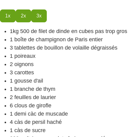
1x
2x
3x
1kg 500
de filet de dinde
en cubes pas trop gros
1
boîte
de champignon de Paris
entier
3
tablettes
de bouillon de volaille
dégraissés
1
poireaux
2
oignons
3
carottes
1
gousse d'ail
1
branche de thym
2
feuilles de laurier
6
clous de girofle
1
demi càc de muscade
4
càs
de persil haché
1
càs
de sucre