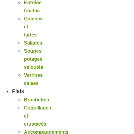
Entrées
froides
Quiches
et
tartes
Salades
Soupes
potages
veloutés
Verrines
salées
Plats
Brochettes
Coquillages
et
crustacés
Accompagnements