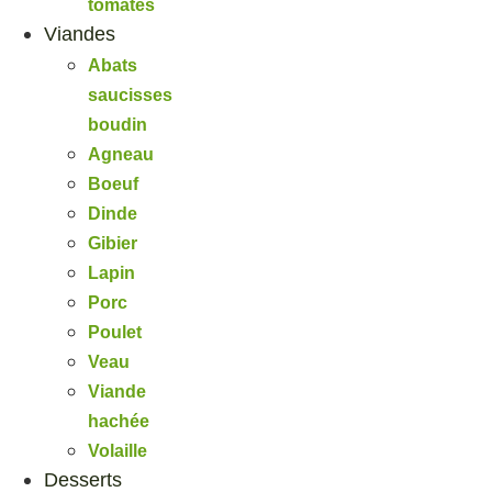
tomates
Viandes
Abats
saucisses
boudin
Agneau
Boeuf
Dinde
Gibier
Lapin
Porc
Poulet
Veau
Viande
hachée
Volaille
Desserts