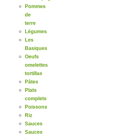
Pommes
de
terre
Légumes
Les
Basiques
Oeufs
omelettes
tortillas
Pâtes
Plats
complets
Poissons
Riz
Sauces
Sauces