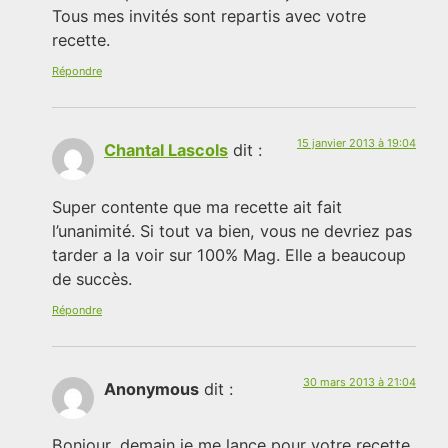
Tous mes invités sont repartis avec votre
recette.
Répondre
15 janvier 2013 à 19:04
Chantal Lascols
dit :
Super contente que ma recette ait fait
l’unanimité. Si tout va bien, vous ne devriez pas
tarder a la voir sur 100% Mag. Elle a beaucoup
de succès.
Répondre
30 mars 2013 à 21:04
Anonymous
dit :
Bonjour, demain je me lance pour votre recette,