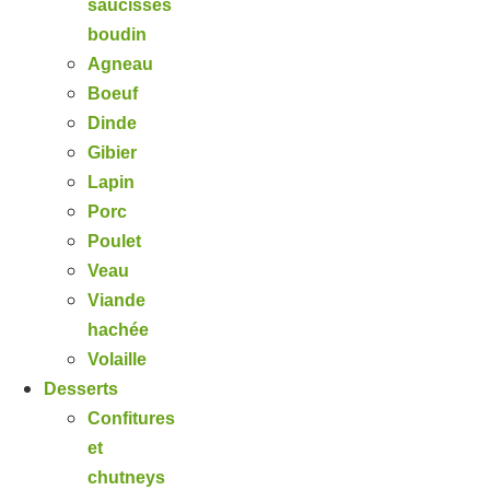
saucisses
boudin
Agneau
Boeuf
Dinde
Gibier
Lapin
Porc
Poulet
Veau
Viande
hachée
Volaille
Desserts
Confitures
et
chutneys