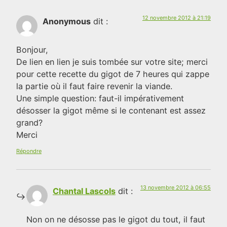
12 novembre 2012 à 21:19
Anonymous
dit :
Bonjour,
De lien en lien je suis tombée sur votre site; merci
pour cette recette du gigot de 7 heures qui zappe
la partie où il faut faire revenir la viande.
Une simple question: faut-il impérativement
désosser la gigot même si le contenant est assez
grand?
Merci
Répondre
13 novembre 2012 à 06:55
Chantal Lascols
dit :
Non on ne désosse pas le gigot du tout, il faut