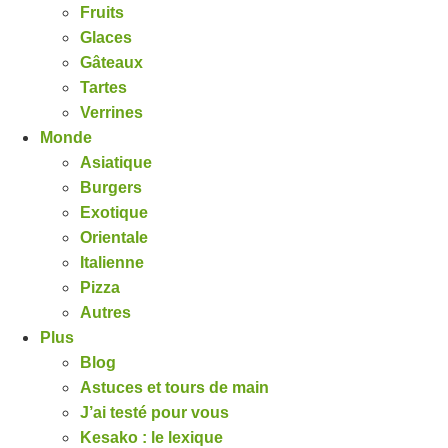
Fruits
Glaces
Gâteaux
Tartes
Verrines
Monde
Asiatique
Burgers
Exotique
Orientale
Italienne
Pizza
Autres
Plus
Blog
Astuces et tours de main
J’ai testé pour vous
Kesako : le lexique