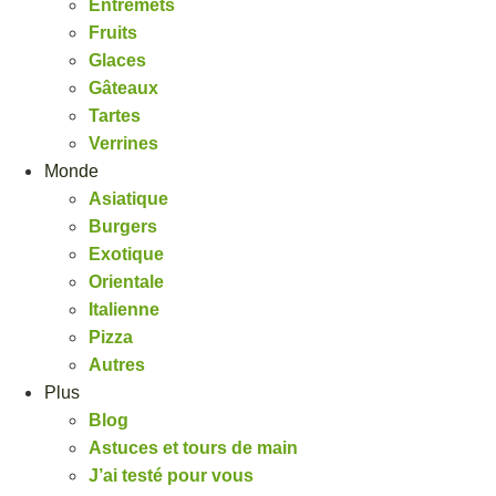
Entremets
Fruits
Glaces
Gâteaux
Tartes
Verrines
Monde
Asiatique
Burgers
Exotique
Orientale
Italienne
Pizza
Autres
Plus
Blog
Astuces et tours de main
J’ai testé pour vous