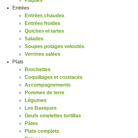
Pâques
Entrées
Entrées chaudes
Entrées froides
Quiches et tartes
Salades
Soupes potages veloutés
Verrines salées
Plats
Brochettes
Coquillages et crustacés
Accompagnements
Pommes de terre
Légumes
Les Basiques
Oeufs omelettes tortillas
Pâtes
Plats complets