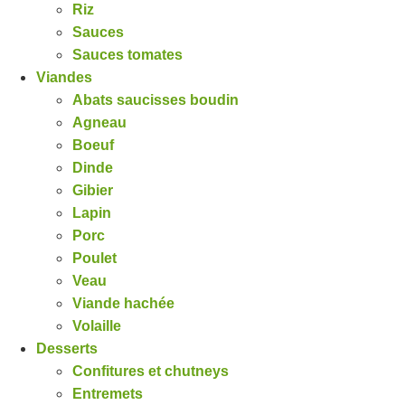
Riz
Sauces
Sauces tomates
Viandes
Abats saucisses boudin
Agneau
Boeuf
Dinde
Gibier
Lapin
Porc
Poulet
Veau
Viande hachée
Volaille
Desserts
Confitures et chutneys
Entremets