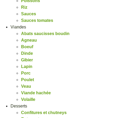
Poissons
Riz
Sauces
Sauces tomates
Viandes
Abats saucisses boudin
Agneau
Boeuf
Dinde
Gibier
Lapin
Porc
Poulet
Veau
Viande hachée
Volaille
Desserts
Confitures et chutneys