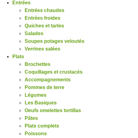
Entrées
Entrées chaudes
Entrées froides
Quiches et tartes
Salades
Soupes potages veloutés
Verrines salées
Plats
Brochettes
Coquillages et crustacés
Accompagnements
Pommes de terre
Légumes
Les Basiques
Oeufs omelettes tortillas
Pâtes
Plats complets
Poissons