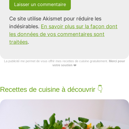
Ce site utilise Akismet pour réduire les
indésirables.
En savoir plus sur la façon dont
les données de vos commentaires sont
traitées
.
La publicité me permet de vous offrir mes recettes de cuisine gratuitement.
Merci pour
votre soutien
❤️
Recettes de cuisine à découvrir 👇