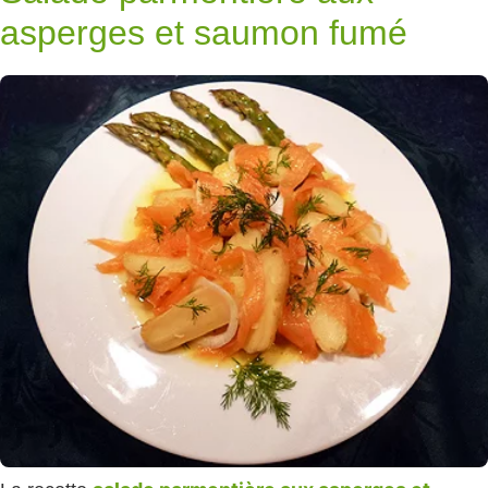
asperges et saumon fumé