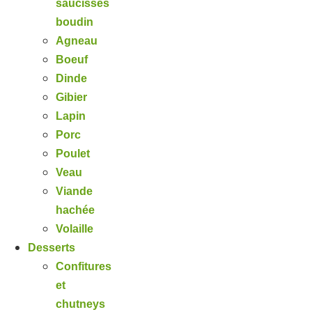
saucisses
boudin
Agneau
Boeuf
Dinde
Gibier
Lapin
Porc
Poulet
Veau
Viande
hachée
Volaille
Desserts
Confitures
et
chutneys