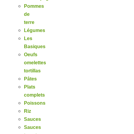
Pommes
de
terre
Légumes
Les
Basiques
Oeufs
omelettes
tortillas
Pâtes
Plats
complets
Poissons
Riz
Sauces
Sauces