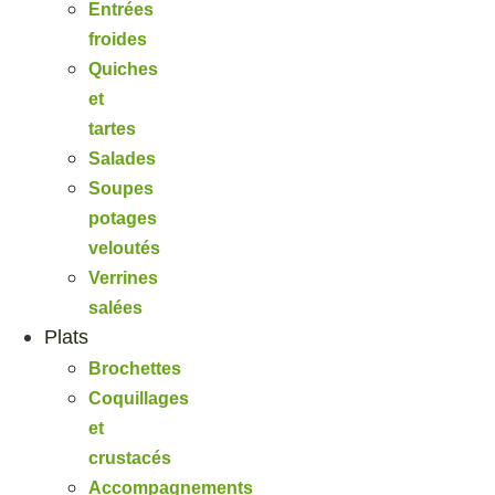
Entrées
froides
Quiches
et
tartes
Salades
Soupes
potages
veloutés
Verrines
salées
Plats
Brochettes
Coquillages
et
crustacés
Accompagnements