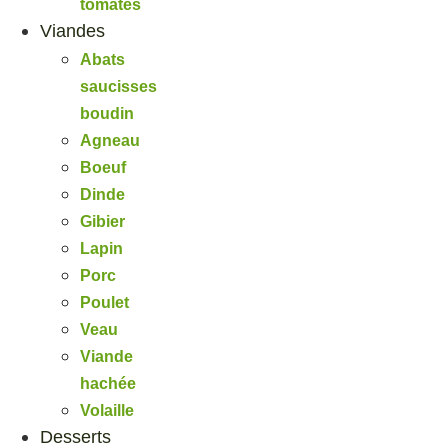
tomates
Viandes
Abats
saucisses
boudin
Agneau
Boeuf
Dinde
Gibier
Lapin
Porc
Poulet
Veau
Viande
hachée
Volaille
Desserts