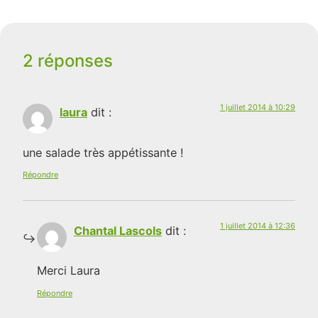
2 réponses
1 juillet 2014 à 10:29
laura
dit :
une salade très appétissante !
Répondre
1 juillet 2014 à 12:36
Chantal Lascols
dit :
Merci Laura
Répondre