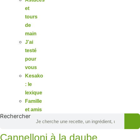
et
tours
de
main
J’ai
testé
pour
vous
Kesako
: le
lexique
Famille
et amis
Rechercher
Cannelloni à la daube