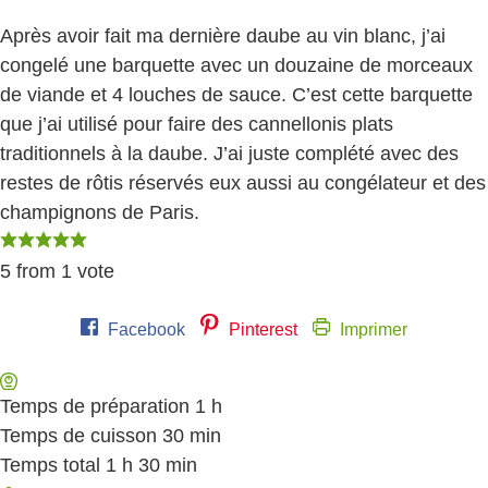
Après avoir fait ma dernière daube au vin blanc, j’ai
congelé une barquette avec un douzaine de morceaux
de viande et 4 louches de sauce. C’est cette barquette
que j’ai utilisé pour faire des cannellonis plats
traditionnels à la daube. J’ai juste complété avec des
restes de rôtis réservés eux aussi au congélateur et des
champignons de Paris.
5
from 1 vote
Facebook
Pinterest
Imprimer
Temps de préparation
1
heure
h
Temps de cuisson
30
minutes
min
Temps total
1
heure
h
30
minutes
min