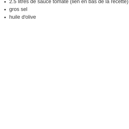
2.5 litres de sauce tomate
(lien en bas de la recette)
gros sel
huile d'olive