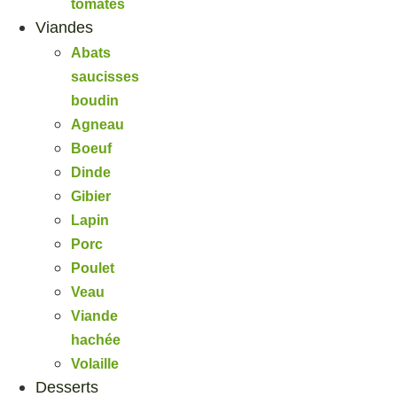
tomates
Viandes
Abats
saucisses
boudin
Agneau
Boeuf
Dinde
Gibier
Lapin
Porc
Poulet
Veau
Viande
hachée
Volaille
Desserts