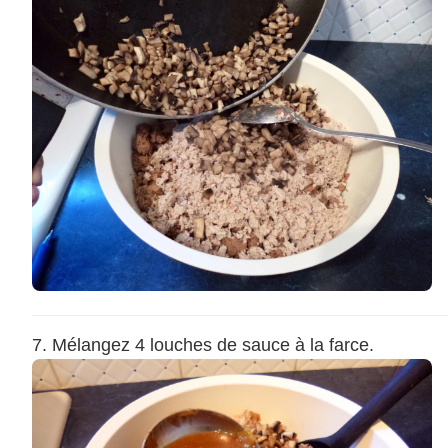
Mélangez 4 louches de sauce à la farce.