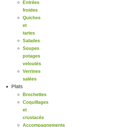
Entrées
froides
Quiches
et
tartes
Salades
Soupes
potages
veloutés
Verrines
salées
Plats
Brochettes
Coquillages
et
crustacés
Accompagnements