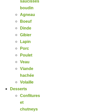
saucisses
boudin
Agneau
Boeuf
Dinde
Gibier
Lapin
Porc
Poulet
Veau
Viande
hachée
Volaille
Desserts
Confitures
et
chutneys