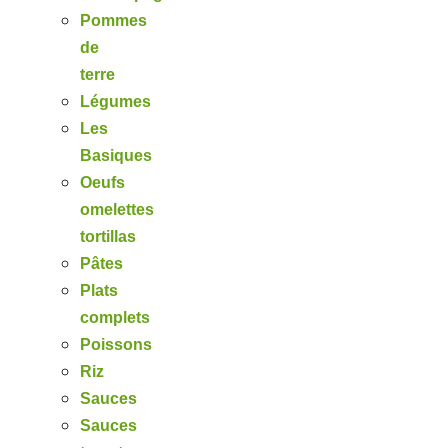
Pommes
de
terre
Légumes
Les
Basiques
Oeufs
omelettes
tortillas
Pâtes
Plats
complets
Poissons
Riz
Sauces
Sauces