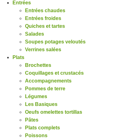
Entrées
Entrées chaudes
Entrées froides
Quiches et tartes
Salades
Soupes potages veloutés
Verrines salées
Plats
Brochettes
Coquillages et crustacés
Accompagnements
Pommes de terre
Légumes
Les Basiques
Oeufs omelettes tortillas
Pâtes
Plats complets
Poissons