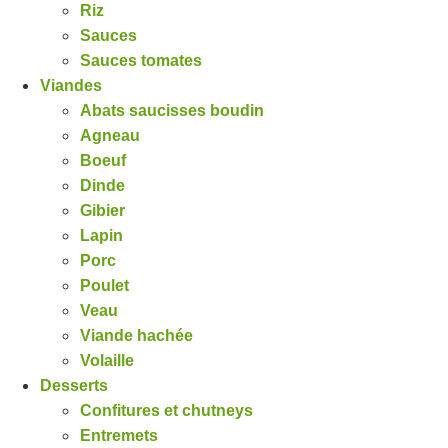
Riz
Sauces
Sauces tomates
Viandes
Abats saucisses boudin
Agneau
Boeuf
Dinde
Gibier
Lapin
Porc
Poulet
Veau
Viande hachée
Volaille
Desserts
Confitures et chutneys
Entremets