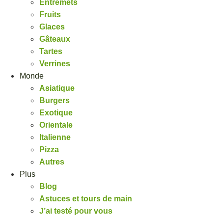
Entremets
Fruits
Glaces
Gâteaux
Tartes
Verrines
Monde
Asiatique
Burgers
Exotique
Orientale
Italienne
Pizza
Autres
Plus
Blog
Astuces et tours de main
J’ai testé pour vous