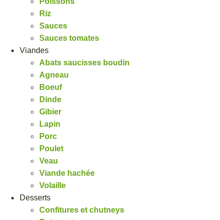
Poissons
Riz
Sauces
Sauces tomates
Viandes
Abats saucisses boudin
Agneau
Boeuf
Dinde
Gibier
Lapin
Porc
Poulet
Veau
Viande hachée
Volaille
Desserts
Confitures et chutneys