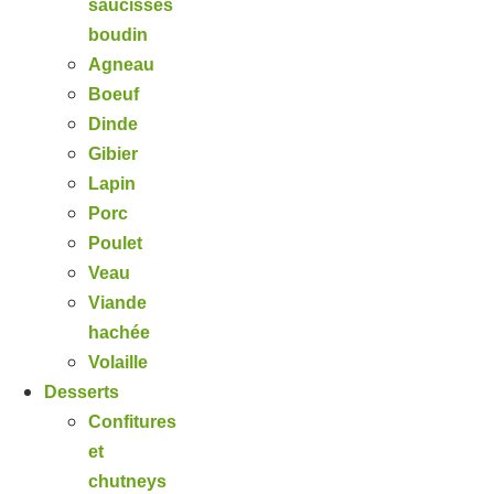
saucisses
boudin
Agneau
Boeuf
Dinde
Gibier
Lapin
Porc
Poulet
Veau
Viande
hachée
Volaille
Desserts
Confitures
et
chutneys