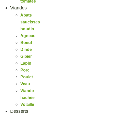
tomates
Viandes
Abats
saucisses
boudin
Agneau
Boeuf
Dinde
Gibier
Lapin
Porc
Poulet
Veau
Viande
hachée
Volaille
Desserts