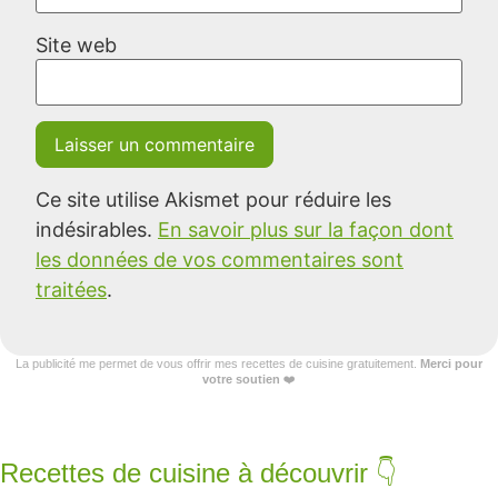
Site web
Ce site utilise Akismet pour réduire les
indésirables.
En savoir plus sur la façon dont
les données de vos commentaires sont
traitées
.
La publicité me permet de vous offrir mes recettes de cuisine gratuitement.
Merci pour
votre soutien
❤️
Recettes de cuisine à découvrir 👇