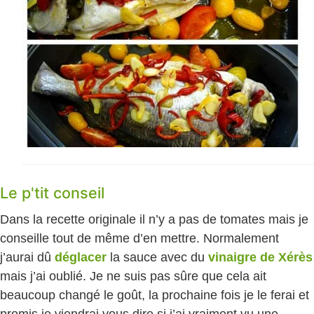
Le p'tit conseil
Dans la recette originale il n’y a pas de tomates mais je
conseille tout de même d’en mettre. Normalement
j’aurai dû
déglacer
la sauce avec du
vinaigre de Xérès
mais j’ai oublié. Je ne suis pas sûre que cela ait
beaucoup changé le goût, la prochaine fois je le ferai et
promis je viendrai vous dire si j’ai vraiment vu une