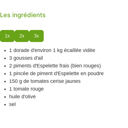
Les ingrédients
1x
2x
3x
1
dorade d'environ 1 kg
écaillée vidée
3
gousses d'ail
2
piments d'Espelette
frais (bien rouges)
1
pincée de piment d'Espelette
en poudre
150
g
de tomates cerise
jaunes
1
tomate rouge
huile d'olive
sel