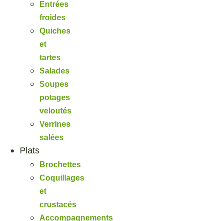
Entrées
froides
Quiches
et
tartes
Salades
Soupes
potages
veloutés
Verrines
salées
Plats
Brochettes
Coquillages
et
crustacés
Accompagnements