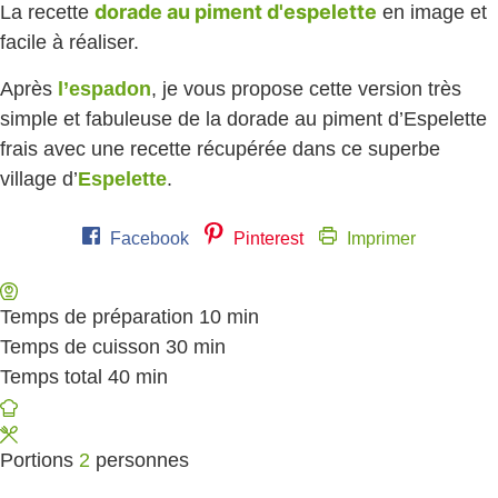
dorade au piment d'espelette
La recette
en image et
facile à réaliser.
Après
l’espadon
, je vous propose cette version très
simple et fabuleuse de la dorade au piment d’Espelette
frais avec une recette récupérée dans ce superbe
village d’
Espelette
.
Facebook
Pinterest
Imprimer
Temps de préparation
10
minutes
min
Temps de cuisson
30
minutes
min
Temps total
40
minutes
min
Portions
2
personnes