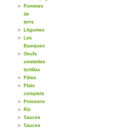
Pommes
de
terre
Légumes
Les
Basiques
Oeufs
omelettes
tortillas
Pâtes
Plats
complets
Poissons
Riz
Sauces
Sauces