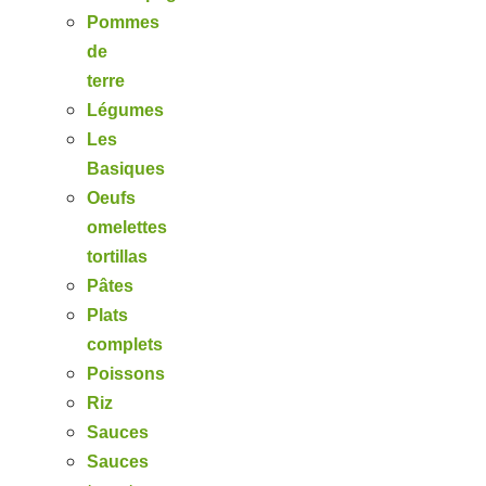
Pommes
de
terre
Légumes
Les
Basiques
Oeufs
omelettes
tortillas
Pâtes
Plats
complets
Poissons
Riz
Sauces
Sauces