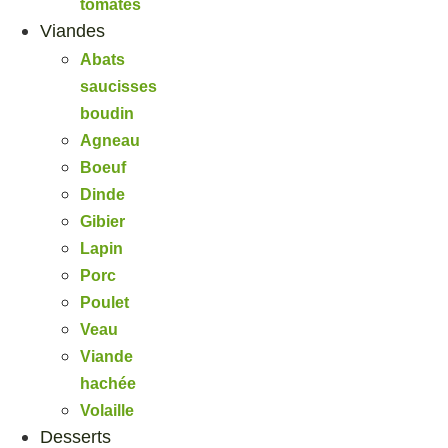
tomates
Viandes
Abats
saucisses
boudin
Agneau
Boeuf
Dinde
Gibier
Lapin
Porc
Poulet
Veau
Viande
hachée
Volaille
Desserts