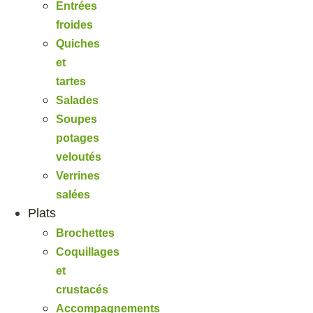
Entrées
froides
Quiches
et
tartes
Salades
Soupes
potages
veloutés
Verrines
salées
Plats
Brochettes
Coquillages
et
crustacés
Accompagnements