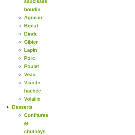
saucisses
boudin
Agneau
Boeuf
Dinde
Gibier
Lapin
Porc
Poulet
Veau
Viande
hachée
Volaille
Desserts
Confitures
et
chutneys