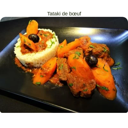
Tataki de bœuf