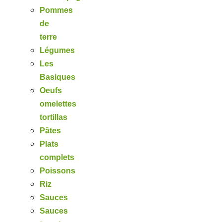
Pommes
de
terre
Légumes
Les
Basiques
Oeufs
omelettes
tortillas
Pâtes
Plats
complets
Poissons
Riz
Sauces
Sauces