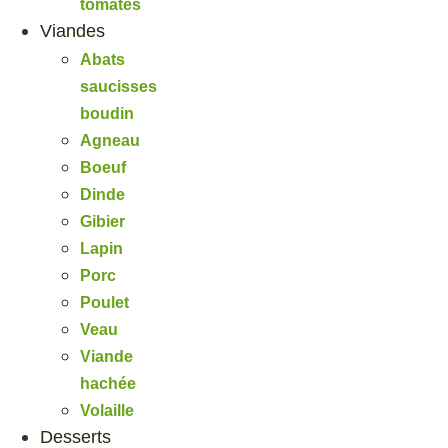
tomates
Viandes
Abats
saucisses
boudin
Agneau
Boeuf
Dinde
Gibier
Lapin
Porc
Poulet
Veau
Viande
hachée
Volaille
Desserts