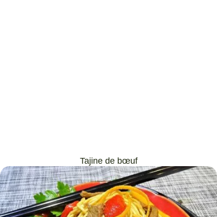
Tajine de bœuf