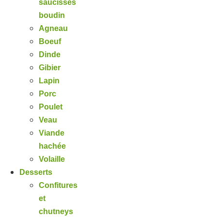
saucisses
boudin
Agneau
Boeuf
Dinde
Gibier
Lapin
Porc
Poulet
Veau
Viande
hachée
Volaille
Desserts
Confitures
et
chutneys