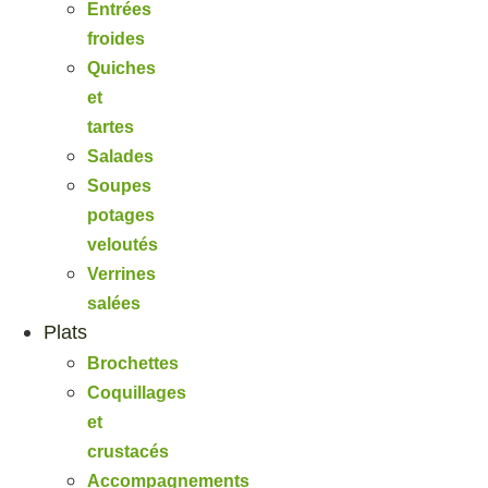
Entrées
froides
Quiches
et
tartes
Salades
Soupes
potages
veloutés
Verrines
salées
Plats
Brochettes
Coquillages
et
crustacés
Accompagnements