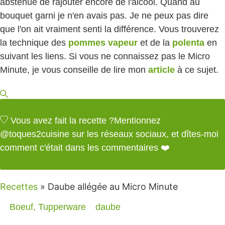
abstenue de rajouter encore de l'alcool. Quand au
bouquet garni je n'en avais pas. Je ne peux pas dire
que l'on ait vraiment senti la différence. Vous trouverez
la technique des
pommes vapeur
et de la
polenta
en
suivant les liens. Si vous ne connaissez pas le Micro
Minute, je vous conseille de lire mon
article
à ce sujet.
Vous avez fait la recette ?
Mentionnez
@toques2cuisine
sur les réseaux sociaux, et dîtes-moi
comment c'était dans les commentaires ❤️
Recettes
»
Daube allégée au Micro Minute
Boeuf
,
Tupperware
daube