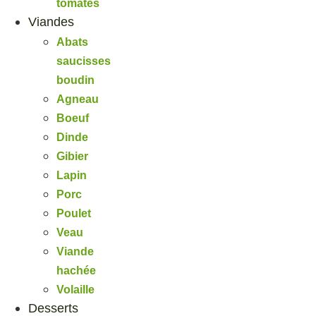
tomates
Viandes
Abats
saucisses
boudin
Agneau
Boeuf
Dinde
Gibier
Lapin
Porc
Poulet
Veau
Viande
hachée
Volaille
Desserts