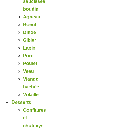
saucisses
boudin
Agneau
Boeuf
Dinde
Gibier
Lapin
Porc
Poulet
Veau
Viande
hachée
Volaille
Desserts
Confitures
et
chutneys