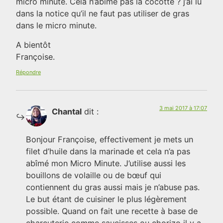
micro minute. Cela n’abîme pas la cocotte ? j’ai lu
dans la notice qu’il ne faut pas utiliser de gras
dans le micro minute.
A bientôt
Françoise.
Répondre
3 mai 2017 à 17:07
Chantal
dit :
Bonjour Françoise, effectivement je mets un
filet d’huile dans la marinade et cela n’a pas
abîmé mon Micro Minute. J’utilise aussi les
bouillons de volaille ou de bœuf qui
contiennent du gras aussi mais je n’abuse pas.
Le but étant de cuisiner le plus légèrement
possible. Quand on fait une recette à base de