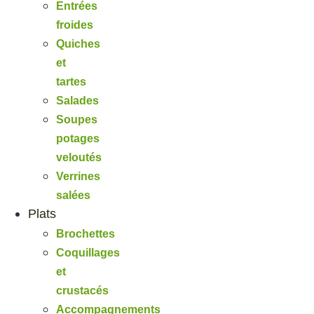
Entrées
froides
Quiches
et
tartes
Salades
Soupes
potages
veloutés
Verrines
salées
Plats
Brochettes
Coquillages
et
crustacés
Accompagnements