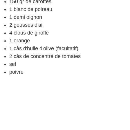
150
gr
de carottes
1
blanc de poireau
1
demi oignon
2
gousses d'ail
4
clous de girofle
1
orange
1
càs
d'huile d'olive
(facultatif)
2
càs
de concentré de tomates
sel
poivre