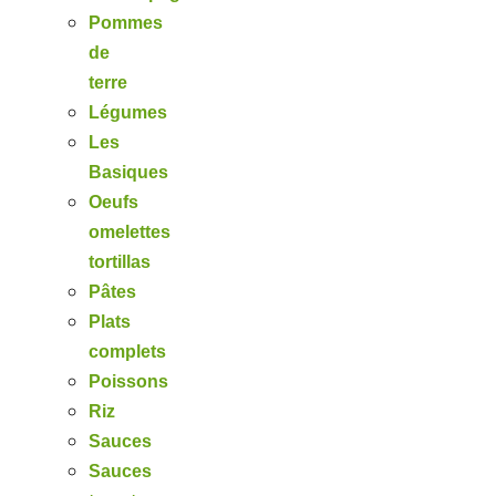
Pommes
de
terre
Légumes
Les
Basiques
Oeufs
omelettes
tortillas
Pâtes
Plats
complets
Poissons
Riz
Sauces
Sauces