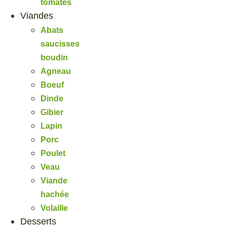
tomates
Viandes
Abats
saucisses
boudin
Agneau
Boeuf
Dinde
Gibier
Lapin
Porc
Poulet
Veau
Viande
hachée
Volaille
Desserts