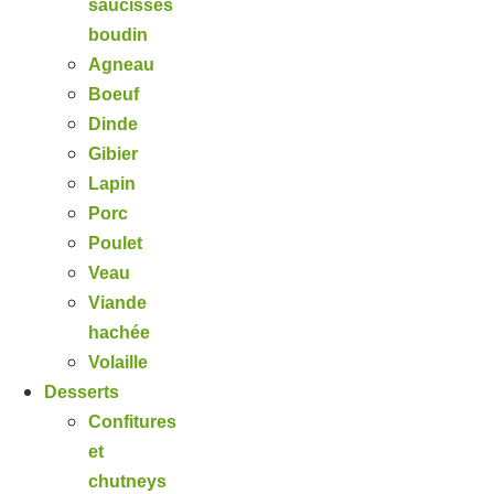
saucisses
boudin
Agneau
Boeuf
Dinde
Gibier
Lapin
Porc
Poulet
Veau
Viande
hachée
Volaille
Desserts
Confitures
et
chutneys