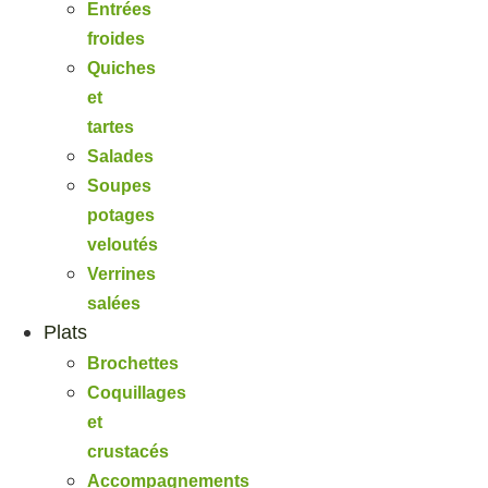
Entrées
froides
Quiches
et
tartes
Salades
Soupes
potages
veloutés
Verrines
salées
Plats
Brochettes
Coquillages
et
crustacés
Accompagnements