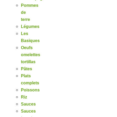
Pommes
de
terre
Légumes
Les
Basiques
Oeufs
omelettes
tortillas
Pâtes
Plats
complets
Poissons
Riz
Sauces
Sauces