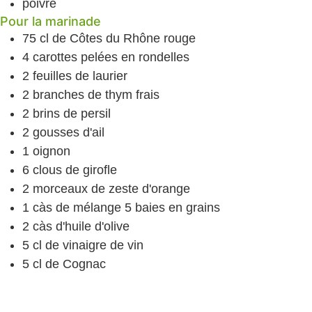
poivre
Pour la marinade
75
cl
de Côtes du Rhône rouge
4
carottes
pelées en rondelles
2
feuilles de laurier
2
branches de thym
frais
2
brins de persil
2
gousses d'ail
1
oignon
6
clous de girofle
2
morceaux de zeste d'orange
1
càs
de mélange 5 baies
en grains
2
càs
d'huile d'olive
5
cl
de vinaigre de vin
5
cl
de Cognac