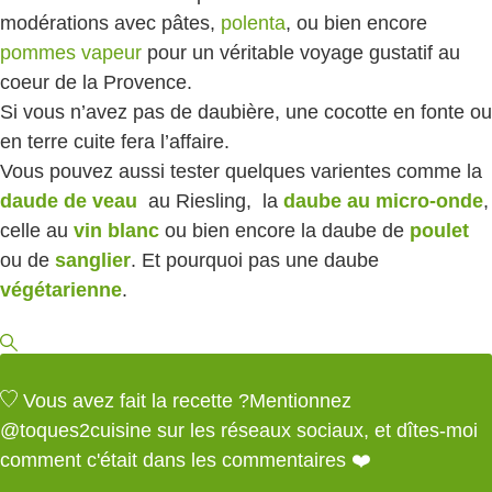
modérations avec pâtes,
polenta
, ou bien encore
pommes vapeur
pour un véritable voyage gustatif au
coeur de la Provence.
Si vous n’avez pas de daubière, une cocotte en fonte ou
en terre cuite fera l’affaire.
Vous pouvez aussi tester quelques varientes comme la
daude de veau
au Riesling, la
daube au micro-onde
,
celle au
vin blanc
ou bien encore la daube de
poulet
ou de
sanglier
. Et pourquoi pas une daube
végétarienne
.
Vous avez fait la recette ?
Mentionnez
@toques2cuisine
sur les réseaux sociaux, et dîtes-moi
comment c'était dans les commentaires ❤️