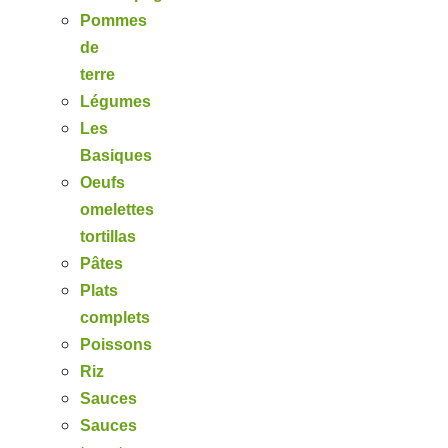
Pommes
de
terre
Légumes
Les
Basiques
Oeufs
omelettes
tortillas
Pâtes
Plats
complets
Poissons
Riz
Sauces
Sauces