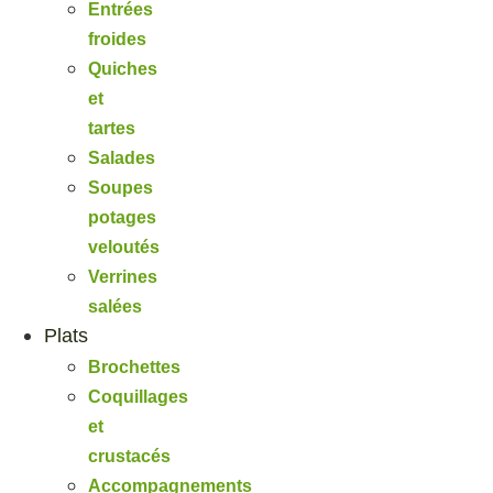
Entrées
froides
Quiches
et
tartes
Salades
Soupes
potages
veloutés
Verrines
salées
Plats
Brochettes
Coquillages
et
crustacés
Accompagnements