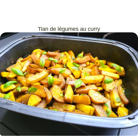
Tian de légumes au curry