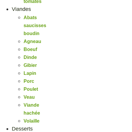
tomates
Viandes
Abats
saucisses
boudin
Agneau
Boeuf
Dinde
Gibier
Lapin
Porc
Poulet
Veau
Viande
hachée
Volaille
Desserts