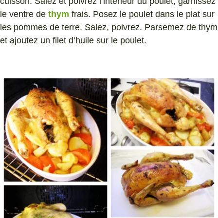
cuisson. Salez et poivrez l’intérieur du poulet, garnissez
le ventre de
thym
frais. Posez le poulet dans le plat sur
les pommes de terre. Salez, poivrez. Parsemez de thym
et ajoutez un filet d’huile sur le poulet.