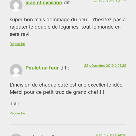
27 août 2010 à 21:41
jean et sylviane
dit :
super bon mais dommage du peu ! n’hésitez pas a
rajouter le double de légumes, tout le monde en
sera ravi.
Répondre
29 décembre 2010 à 21:29
Poulet au four
dit :
L’incision de chaque coté est une excellente idée.
Merci pour ce petit truc de grand chef !!!
Julie
Répondre
4 août 2011 à 14:30