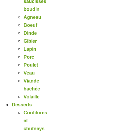
saucisses
boudin
Agneau
Boeuf
Dinde
Gibier
Lapin
Porc
Poulet
Veau
Viande
hachée
Volaille
Desserts
Confitures
et
chutneys