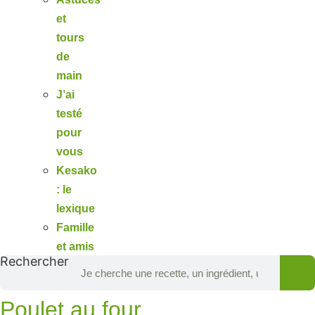
et
tours
de
main
J’ai
testé
pour
vous
Kesako
: le
lexique
Famille
et amis
Rechercher
Poulet au four