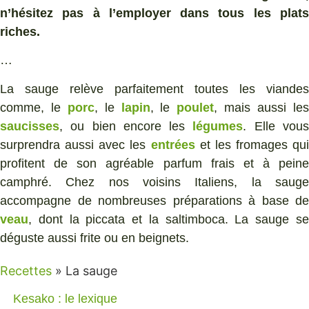
n’hésitez pas à l’employer dans tous les plats
riches.
…
La sauge relève parfaitement toutes les viandes
comme, le
porc
, le
lapin
, le
poulet
, mais aussi le
saucisses
, ou bien encore les
légumes
. Elle vou
surprendra aussi avec les
entrées
et les fromages qui
profitent de son agréable parfum frais et à peine
camphré. Chez nos voisins Italiens, la sauge
accompagne de nombreuses préparations à base de
veau
, dont la piccata et la saltimboca. La sauge se
déguste aussi frite ou en beignets.
Recettes
»
La sauge
Kesako : le lexique