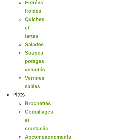
Entrées
froides
Quiches
et
tartes
Salades
Soupes
potages
veloutés
Verrines
salées
Plats
Brochettes
Coquillages
et
crustacés
Accompagnements