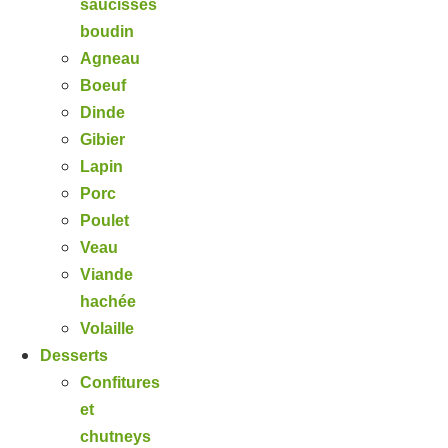
saucisses
boudin
Agneau
Boeuf
Dinde
Gibier
Lapin
Porc
Poulet
Veau
Viande
hachée
Volaille
Desserts
Confitures
et
chutneys