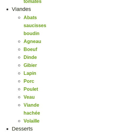
tomates
Viandes
Abats
saucisses
boudin
Agneau
Boeuf
Dinde
Gibier
Lapin
Porc
Poulet
Veau
Viande
hachée
Volaille
Desserts