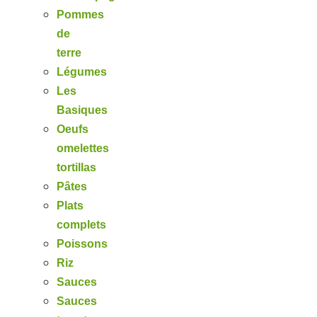
Pommes
de
terre
Légumes
Les
Basiques
Oeufs
omelettes
tortillas
Pâtes
Plats
complets
Poissons
Riz
Sauces
Sauces