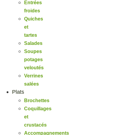
Entrées
froides
Quiches
et
tartes
Salades
Soupes
potages
veloutés
Verrines
salées
Plats
Brochettes
Coquillages
et
crustacés
Accompagnements