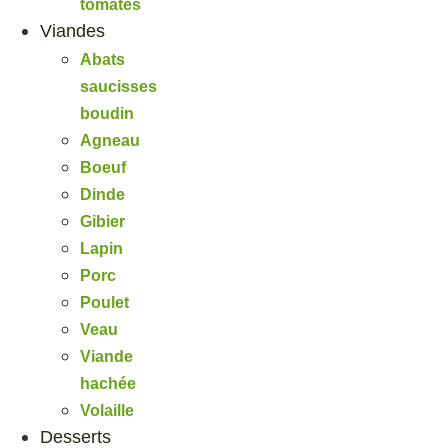
tomates
Viandes
Abats
saucisses
boudin
Agneau
Boeuf
Dinde
Gibier
Lapin
Porc
Poulet
Veau
Viande
hachée
Volaille
Desserts