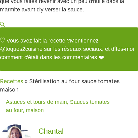
que vous faites revenir avec un peu d'huile dabs la
marmite avant d'y verser la sauce.
Vous avez fait la recette ?
Mentionnez
@toques2cuisine
sur les réseaux sociaux, et dîtes-moi
comment c'était dans les commentaires ❤️
Recettes
»
Stérilisation au four sauce tomates
maison
Astuces et tours de main
,
Sauces tomates
au four
,
maison
Chantal