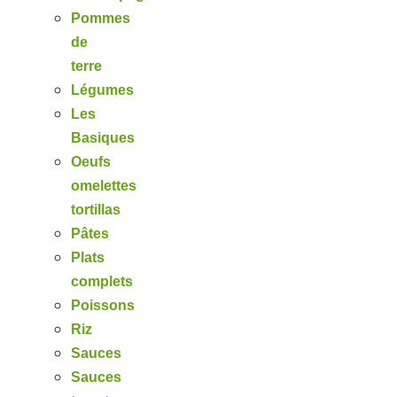
Pommes
de
terre
Légumes
Les
Basiques
Oeufs
omelettes
tortillas
Pâtes
Plats
complets
Poissons
Riz
Sauces
Sauces