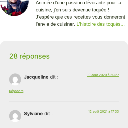
Animée d’une passion dévorante pour la
cuisine, j'en suis devenue toquée !
J'espère que ces recettes vous donneront
l'envie de cuisiner.
L'histoire des toqués...
28 réponses
10 août 2020 à 20:27
Jacqueline
dit :
Répondre
12 août 2021 à 17:33
Sylviane
dit :