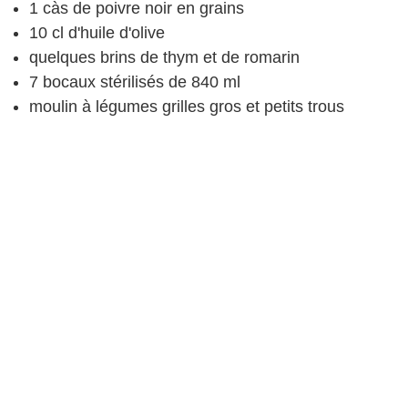
1
càs
de poivre
noir en grains
10
cl
d'huile d'olive
quelques brins de thym et de romarin
7
bocaux
stérilisés de 840 ml
moulin à légumes
grilles gros et petits trous