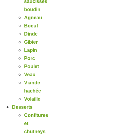
saucisses
boudin
Agneau
Boeuf
Dinde
Gibier
Lapin
Porc
Poulet
Veau
Viande
hachée
Volaille
Desserts
Confitures
et
chutneys