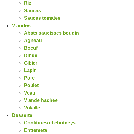
Riz
Sauces
Sauces tomates
Viandes
Abats saucisses boudin
Agneau
Boeuf
Dinde
Gibier
Lapin
Porc
Poulet
Veau
Viande hachée
Volaille
Desserts
Confitures et chutneys
Entremets