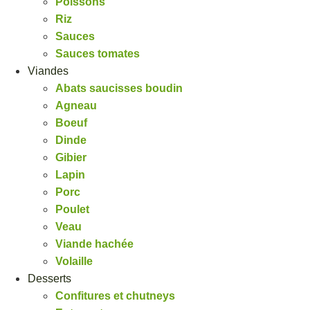
Poissons
Riz
Sauces
Sauces tomates
Viandes
Abats saucisses boudin
Agneau
Boeuf
Dinde
Gibier
Lapin
Porc
Poulet
Veau
Viande hachée
Volaille
Desserts
Confitures et chutneys