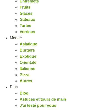
Entremets
Fruits
Glaces
Gâteaux
Tartes
Verrines
Monde
Asiatique
Burgers
Exotique
Orientale
Italienne
Pizza
Autres
Plus
Blog
Astuces et tours de main
J’ai testé pour vous