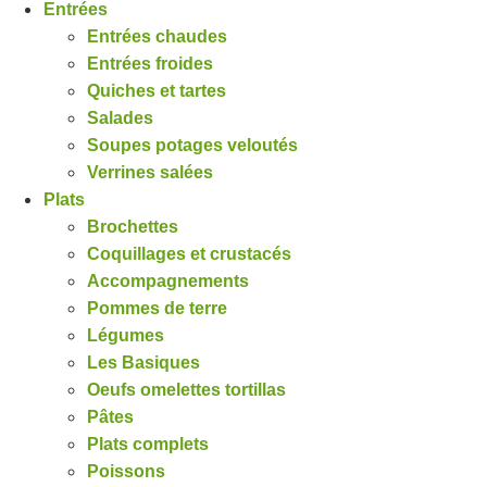
Entrées
Entrées chaudes
Entrées froides
Quiches et tartes
Salades
Soupes potages veloutés
Verrines salées
Plats
Brochettes
Coquillages et crustacés
Accompagnements
Pommes de terre
Légumes
Les Basiques
Oeufs omelettes tortillas
Pâtes
Plats complets
Poissons