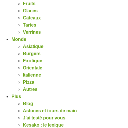
Fruits
Glaces
Gâteaux
Tartes
Verrines
Monde
Asiatique
Burgers
Exotique
Orientale
Italienne
Pizza
Autres
Plus
Blog
Astuces et tours de main
J’ai testé pour vous
Kesako : le lexique