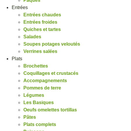
Pâques
Entrées
Entrées chaudes
Entrées froides
Quiches et tartes
Salades
Soupes potages veloutés
Verrines salées
Plats
Brochettes
Coquillages et crustacés
Accompagnements
Pommes de terre
Légumes
Les Basiques
Oeufs omelettes tortillas
Pâtes
Plats complets