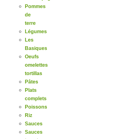
Pommes
de
terre
Légumes
Les
Basiques
Oeufs
omelettes
tortillas
Pâtes
Plats
complets
Poissons
Riz
Sauces
Sauces