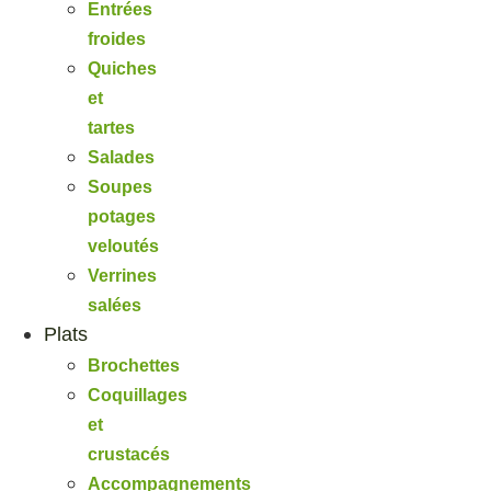
Entrées
froides
Quiches
et
tartes
Salades
Soupes
potages
veloutés
Verrines
salées
Plats
Brochettes
Coquillages
et
crustacés
Accompagnements