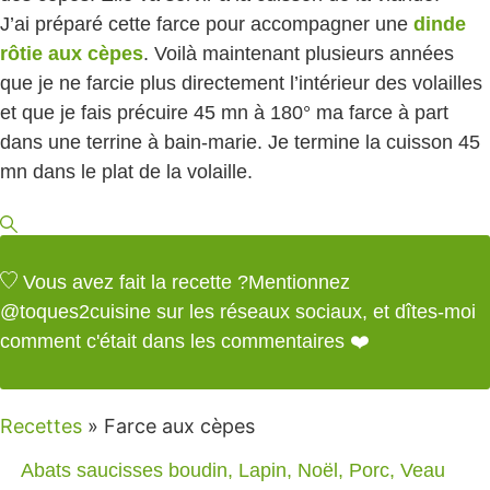
J’ai préparé cette farce pour accompagner une
dinde
rôtie aux cèpes
. Voilà maintenant plusieurs années
que je ne farcie plus directement l’intérieur des volailles
et que je fais précuire 45 mn à 180° ma farce à part
dans une terrine à bain-marie. Je termine la cuisson 45
mn dans le plat de la volaille.
Vous avez fait la recette ?
Mentionnez
@toques2cuisine
sur les réseaux sociaux, et dîtes-moi
comment c'était dans les commentaires ❤️
Recettes
»
Farce aux cèpes
Abats saucisses boudin
,
Lapin
,
Noël
,
Porc
,
Veau