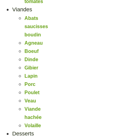
tomates
Viandes
Abats
saucisses
boudin
Agneau
Boeuf
Dinde
Gibier
Lapin
Porc
Poulet
Veau
Viande
hachée
Volaille
Desserts