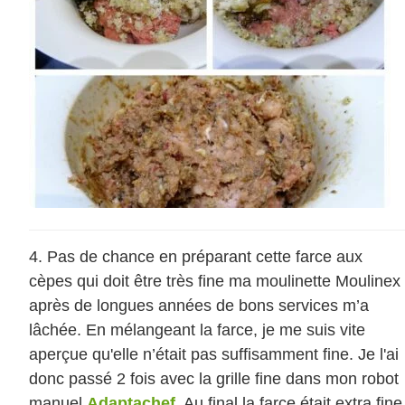
Pas de chance en préparant cette farce aux
cèpes qui doit être très fine ma moulinette Moulinex
après de longues années de bons services m’a
lâchée. En mélangeant la farce, je me suis vite
aperçue qu'elle n’était pas suffisamment fine. Je l'ai
donc passé 2 fois avec la grille fine dans mon robot
manuel
Adaptachef
. Au final la farce était extra fine