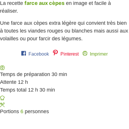
farce aux cèpes
La recette
en image et facile à
réaliser.
Une farce aux cèpes extra légère qui convient très bien
à toutes les viandes rouges ou blanches mais aussi aux
volailles ou pour farcir des légumes.
Facebook
Pinterest
Imprimer
Temps de préparation
30
minutes
min
Attente
12
heures
h
Temps total
12
heures
h
30
minutes
min
Portions
6
personnes