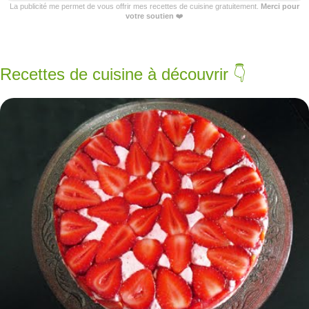
La publicité me permet de vous offrir mes recettes de cuisine gratuitement.
Merci pour
votre soutien
❤️
Recettes de cuisine à découvrir 👇