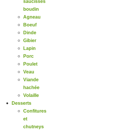
saucisses
boudin
Agneau
Boeuf
Dinde
Gibier
Lapin
Porc
Poulet
Veau
Viande
hachée
Volaille
Desserts
Confitures
et
chutneys