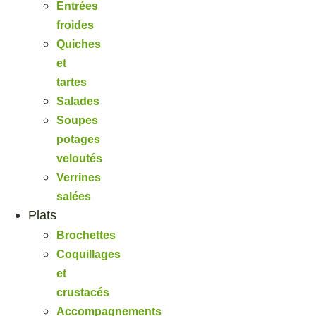
Entrées
froides
Quiches
et
tartes
Salades
Soupes
potages
veloutés
Verrines
salées
Plats
Brochettes
Coquillages
et
crustacés
Accompagnements