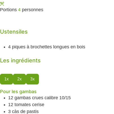
Portions
4
personnes
Ustensiles
4 piques à brochettes longues en bois
Les ingrédients
1x
2x
3x
Pour les gambas
12
gambas crues
calibre 10/15
12
tomates cerise
3
càs
de pastis