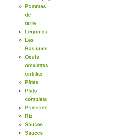
Pommes
de
terre
Légumes
Les
Basiques
Oeufs
omelettes
tortillas
Pâtes
Plats
complets
Poissons
Riz
Sauces
Sauces