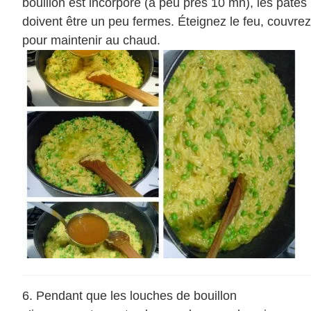
bouillon est incorporé (à peu près 10 mn), les pâtes
doivent être un peu fermes. Éteignez le feu, couvrez
pour maintenir au chaud.
Pendant que les louches de bouillon