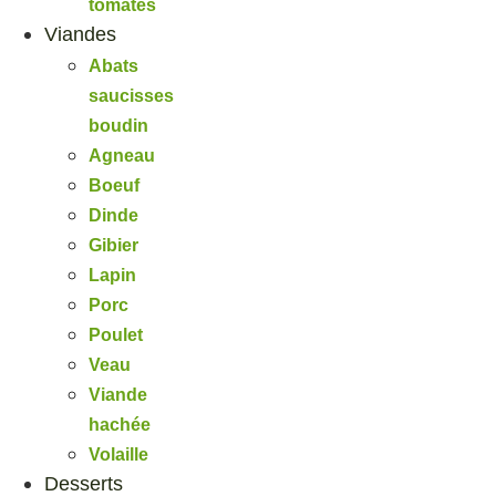
tomates
Viandes
Abats
saucisses
boudin
Agneau
Boeuf
Dinde
Gibier
Lapin
Porc
Poulet
Veau
Viande
hachée
Volaille
Desserts