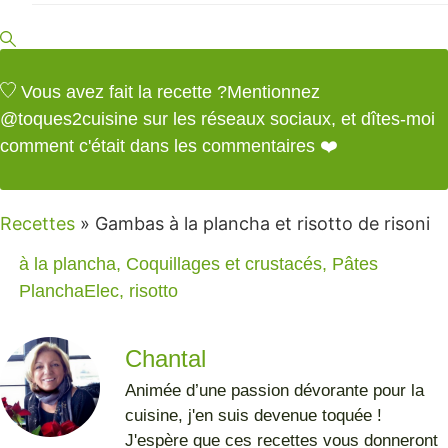
Vous avez fait la recette ?
Mentionnez
@toques2cuisine
sur les réseaux sociaux, et dîtes-moi
comment c'était dans les commentaires ❤️
Recettes
»
Gambas à la plancha et risotto de risoni
à la plancha
,
Coquillages et crustacés
,
Pâtes
PlanchaElec
,
risotto
Chantal
Animée d’une passion dévorante pour la
cuisine, j'en suis devenue toquée !
J'espère que ces recettes vous donneront