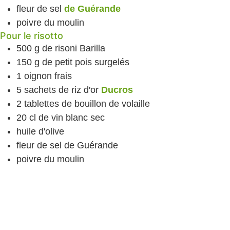
fleur de sel
de Guérande
poivre
du moulin
Pour le risotto
500
g
de risoni
Barilla
150
g
de petit pois surgelés
1
oignon frais
5
sachets de riz d'or
Ducros
2
tablettes de bouillon de volaille
20
cl
de vin blanc
sec
huile d'olive
fleur de sel
de Guérande
poivre
du moulin