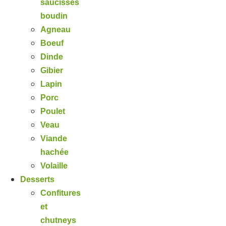
saucisses
boudin
Agneau
Boeuf
Dinde
Gibier
Lapin
Porc
Poulet
Veau
Viande
hachée
Volaille
Desserts
Confitures
et
chutneys