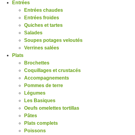
Entrées
Entrées chaudes
Entrées froides
Quiches et tartes
Salades
Soupes potages veloutés
Verrines salées
Plats
Brochettes
Coquillages et crustacés
Accompagnements
Pommes de terre
Légumes
Les Basiques
Oeufs omelettes tortillas
Pâtes
Plats complets
Poissons