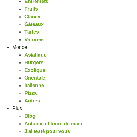
Entremets
Fruits
Glaces
Gâteaux
Tartes
Verrines
Monde
Asiatique
Burgers
Exotique
Orientale
Italienne
Pizza
Autres
Plus
Blog
Astuces et tours de main
J’ai testé pour vous