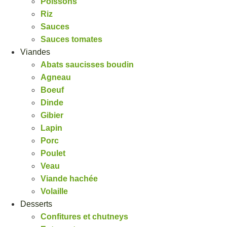
Poissons
Riz
Sauces
Sauces tomates
Viandes
Abats saucisses boudin
Agneau
Boeuf
Dinde
Gibier
Lapin
Porc
Poulet
Veau
Viande hachée
Volaille
Desserts
Confitures et chutneys