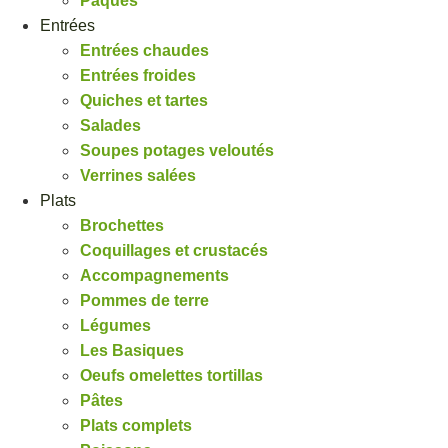
Pâques
Entrées
Entrées chaudes
Entrées froides
Quiches et tartes
Salades
Soupes potages veloutés
Verrines salées
Plats
Brochettes
Coquillages et crustacés
Accompagnements
Pommes de terre
Légumes
Les Basiques
Oeufs omelettes tortillas
Pâtes
Plats complets