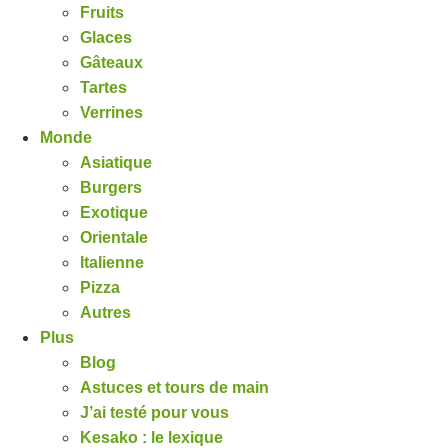
Fruits
Glaces
Gâteaux
Tartes
Verrines
Monde
Asiatique
Burgers
Exotique
Orientale
Italienne
Pizza
Autres
Plus
Blog
Astuces et tours de main
J’ai testé pour vous
Kesako : le lexique