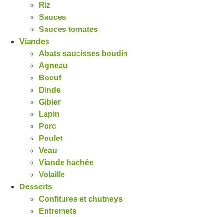
Riz
Sauces
Sauces tomates
Viandes
Abats saucisses boudin
Agneau
Boeuf
Dinde
Gibier
Lapin
Porc
Poulet
Veau
Viande hachée
Volaille
Desserts
Confitures et chutneys
Entremets