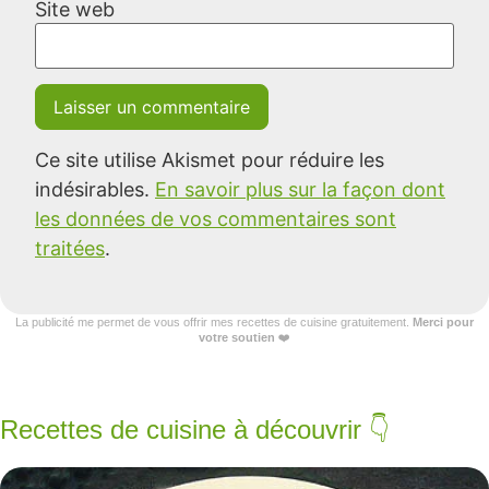
Site web
Ce site utilise Akismet pour réduire les
indésirables.
En savoir plus sur la façon dont
les données de vos commentaires sont
traitées
.
La publicité me permet de vous offrir mes recettes de cuisine gratuitement.
Merci pour
votre soutien
❤️
Recettes de cuisine à découvrir 👇