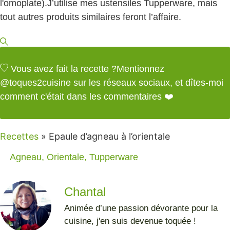
l'omoplate).
J’utilise mes ustensiles Tupperware, mais
tout autres produits similaires feront l’affaire.
Vous avez fait la recette ?
Mentionnez
@toques2cuisine
sur les réseaux sociaux, et dîtes-moi
comment c'était dans les commentaires ❤️
Recettes
»
Epaule d’agneau à l’orientale
Agneau
,
Orientale
,
Tupperware
Chantal
Animée d’une passion dévorante pour la
cuisine, j'en suis devenue toquée !