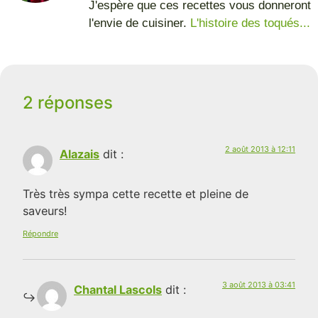
J'espère que ces recettes vous donneront
l'envie de cuisiner.
L'histoire des toqués...
2 réponses
2 août 2013 à 12:11
Alazais
dit :
Très très sympa cette recette et pleine de
saveurs!
Répondre
3 août 2013 à 03:41
Chantal Lascols
dit :