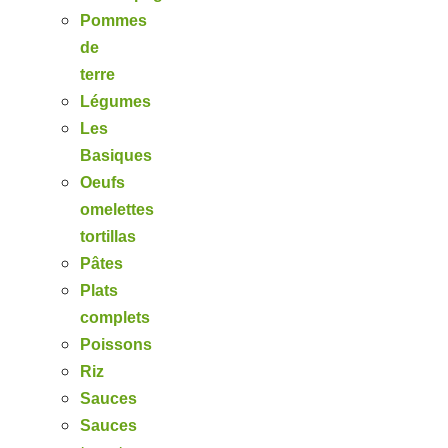
Pommes
de
terre
Légumes
Les
Basiques
Oeufs
omelettes
tortillas
Pâtes
Plats
complets
Poissons
Riz
Sauces
Sauces