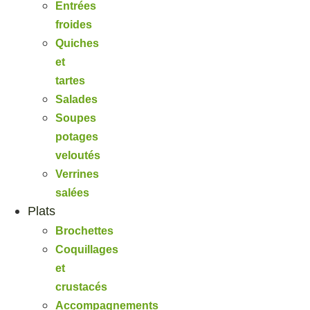
Entrées
froides
Quiches
et
tartes
Salades
Soupes
potages
veloutés
Verrines
salées
Plats
Brochettes
Coquillages
et
crustacés
Accompagnements