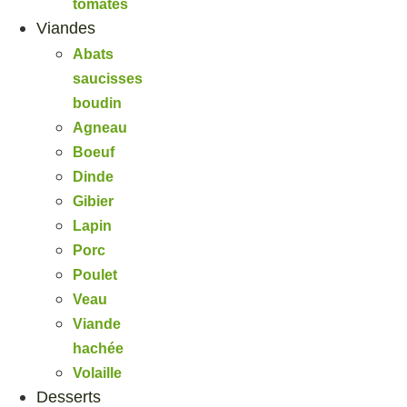
tomates
Viandes
Abats
saucisses
boudin
Agneau
Boeuf
Dinde
Gibier
Lapin
Porc
Poulet
Veau
Viande
hachée
Volaille
Desserts