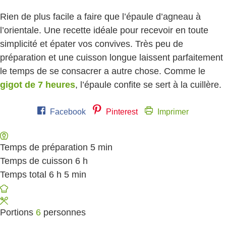
Rien de plus facile a faire que l’épaule d’agneau à
l’orientale. Une recette idéale pour recevoir en toute
simplicité et épater vos convives. Très peu de
préparation et une cuisson longue laissent parfaitement
le temps de se consacrer a autre chose. Comme le
gigot de 7 heures
, l’épaule confite se sert à la cuillère.
Facebook
Pinterest
Imprimer
Temps de préparation
5
minutes
min
Temps de cuisson
6
heures
h
Temps total
6
heures
h
5
minutes
min
Portions
6
personnes