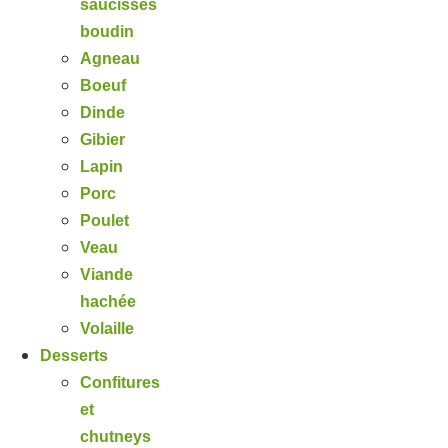
saucisses
boudin
Agneau
Boeuf
Dinde
Gibier
Lapin
Porc
Poulet
Veau
Viande
hachée
Volaille
Desserts
Confitures
et
chutneys