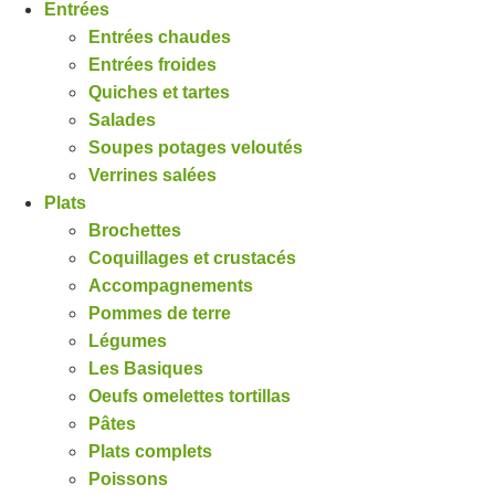
Entrées
Entrées chaudes
Entrées froides
Quiches et tartes
Salades
Soupes potages veloutés
Verrines salées
Plats
Brochettes
Coquillages et crustacés
Accompagnements
Pommes de terre
Légumes
Les Basiques
Oeufs omelettes tortillas
Pâtes
Plats complets
Poissons