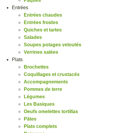
Pâques
Entrées
Entrées chaudes
Entrées froides
Quiches et tartes
Salades
Soupes potages veloutés
Verrines salées
Plats
Brochettes
Coquillages et crustacés
Accompagnements
Pommes de terre
Légumes
Les Basiques
Oeufs omelettes tortillas
Pâtes
Plats complets