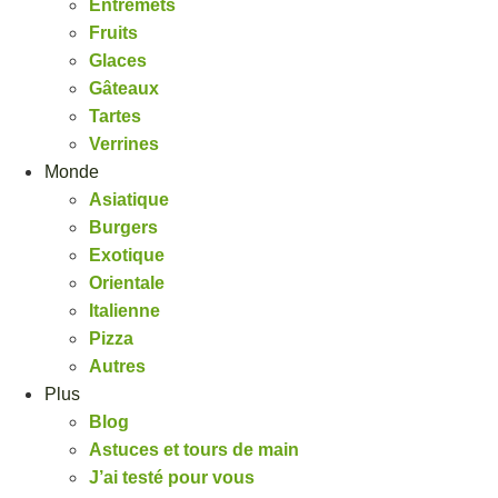
Entremets
Fruits
Glaces
Gâteaux
Tartes
Verrines
Monde
Asiatique
Burgers
Exotique
Orientale
Italienne
Pizza
Autres
Plus
Blog
Astuces et tours de main
J’ai testé pour vous