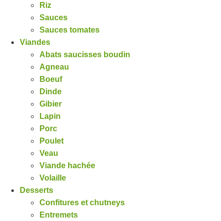
Riz
Sauces
Sauces tomates
Viandes
Abats saucisses boudin
Agneau
Boeuf
Dinde
Gibier
Lapin
Porc
Poulet
Veau
Viande hachée
Volaille
Desserts
Confitures et chutneys
Entremets