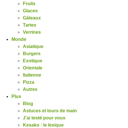
Fruits
Glaces
Gâteaux
Tartes
Verrines
Monde
Asiatique
Burgers
Exotique
Orientale
Italienne
Pizza
Autres
Plus
Blog
Astuces et tours de main
J’ai testé pour vous
Kesako : le lexique