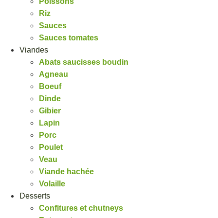
Poissons
Riz
Sauces
Sauces tomates
Viandes
Abats saucisses boudin
Agneau
Boeuf
Dinde
Gibier
Lapin
Porc
Poulet
Veau
Viande hachée
Volaille
Desserts
Confitures et chutneys