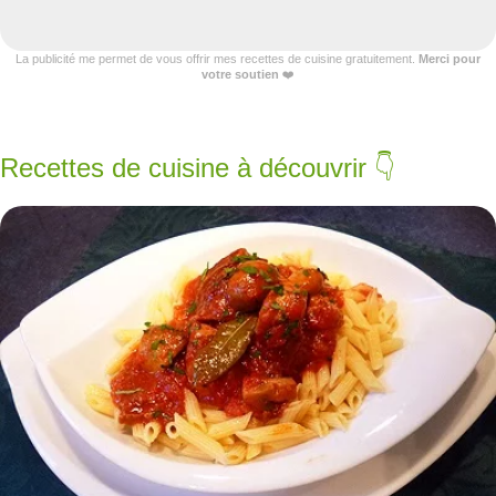
La publicité me permet de vous offrir mes recettes de cuisine gratuitement.
Merci pour
votre soutien
❤️
Recettes de cuisine à découvrir 👇