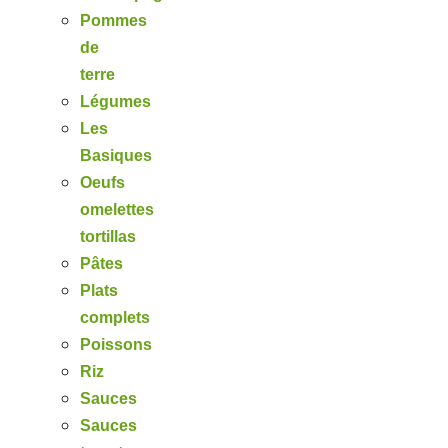
Pommes
de
terre
Légumes
Les
Basiques
Oeufs
omelettes
tortillas
Pâtes
Plats
complets
Poissons
Riz
Sauces
Sauces