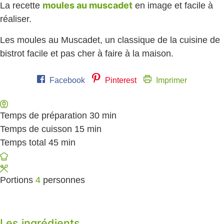
moules au muscadet
La recette
en image et facile à
réaliser.
Les moules au Muscadet, un classique de la cuisine de
bistrot facile et pas cher à faire à la maison.
Facebook
Pinterest
Imprimer
Temps de préparation
30
minutes
min
Temps de cuisson
15
minutes
min
Temps total
45
minutes
min
Portions
4
personnes
Les ingrédients