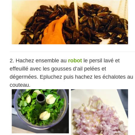
Hachez ensemble au
robot
le persil lavé et
effeuillé avec les gousses d’ail pelées et
dégermées. Epluchez puis hachez les échalotes au
couteau.