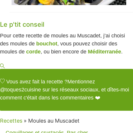
Le p'tit conseil
Pour cette recette de moules au Muscadet, j’ai choisi
des moules de
bouchot
, vous pouvez choisir des
moules de
corde
, ou bien encore de
Méditerranée
.
Vous avez fait la recette ?
Mentionnez
@toques2cuisine
sur les réseaux sociaux, et dîtes-moi
comment c'était dans les commentaires ❤️
Recettes
»
Moules au Muscadet
Coquillages et crustacés
,
Pas cher