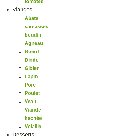
tomates
Viandes
Abats
saucisses
boudin
Agneau
Boeuf
Dinde
Gibier
Lapin
Porc
Poulet
Veau
Viande
hachée
Volaille
Desserts