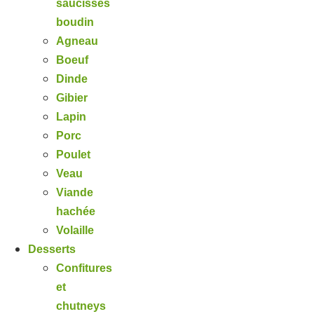
saucisses
boudin
Agneau
Boeuf
Dinde
Gibier
Lapin
Porc
Poulet
Veau
Viande
hachée
Volaille
Desserts
Confitures
et
chutneys