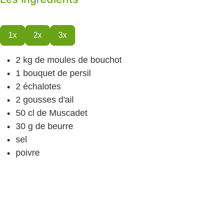
1x
2x
3x
2
kg
de moules de bouchot
1
bouquet de persil
2
échalotes
2
gousses d'ail
50
cl
de Muscadet
30
g
de beurre
sel
poivre