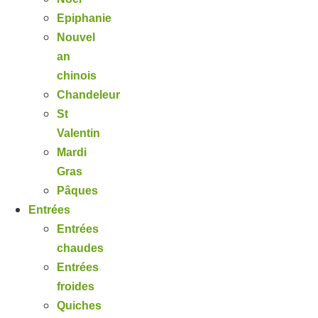
Epiphanie
Nouvel
an
chinois
Chandeleur
St
Valentin
Mardi
Gras
Pâques
Entrées
Entrées
chaudes
Entrées
froides
Quiches