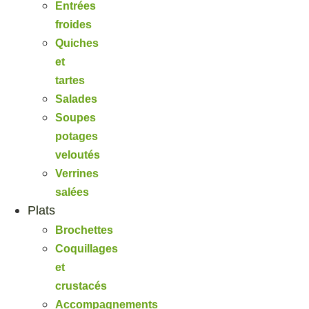
Entrées
froides
Quiches
et
tartes
Salades
Soupes
potages
veloutés
Verrines
salées
Plats
Brochettes
Coquillages
et
crustacés
Accompagnements