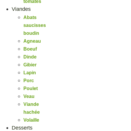
tomates
Viandes
Abats
saucisses
boudin
Agneau
Boeuf
Dinde
Gibier
Lapin
Porc
Poulet
Veau
Viande
hachée
Volaille
Desserts