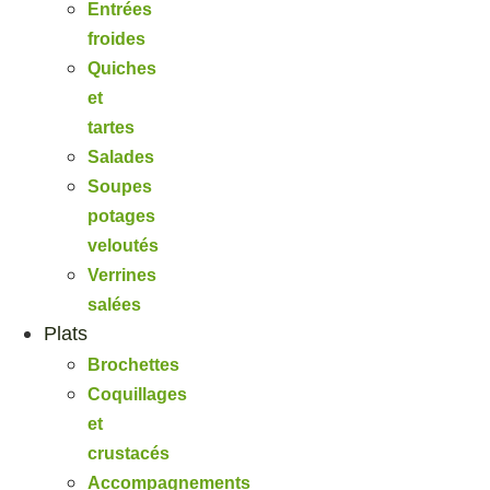
Entrées
froides
Quiches
et
tartes
Salades
Soupes
potages
veloutés
Verrines
salées
Plats
Brochettes
Coquillages
et
crustacés
Accompagnements