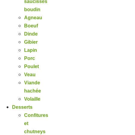
saucisses
boudin
Agneau
Boeuf
Dinde
Gibier
Lapin
Porc
Poulet
Veau
Viande
hachée
Volaille
Desserts
Confitures
et
chutneys