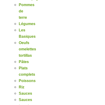
Pommes
de
terre
Légumes
Les
Basiques
Oeufs
omelettes
tortillas
Pâtes
Plats
complets
Poissons
Riz
Sauces
Sauces