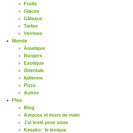
Fruits
Glaces
Gâteaux
Tartes
Verrines
Monde
Asiatique
Burgers
Exotique
Orientale
Italienne
Pizza
Autres
Plus
Blog
Astuces et tours de main
J’ai testé pour vous
Kesako : le lexique