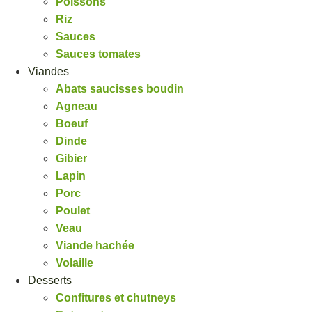
Poissons
Riz
Sauces
Sauces tomates
Viandes
Abats saucisses boudin
Agneau
Boeuf
Dinde
Gibier
Lapin
Porc
Poulet
Veau
Viande hachée
Volaille
Desserts
Confitures et chutneys