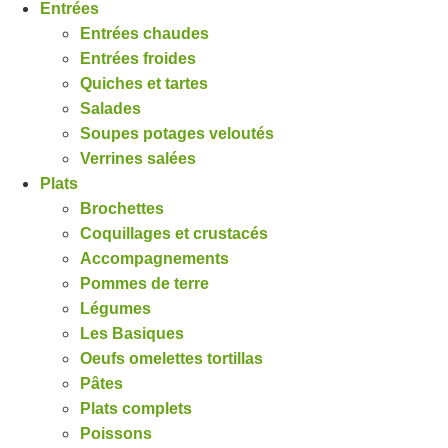
Entrées
Entrées chaudes
Entrées froides
Quiches et tartes
Salades
Soupes potages veloutés
Verrines salées
Plats
Brochettes
Coquillages et crustacés
Accompagnements
Pommes de terre
Légumes
Les Basiques
Oeufs omelettes tortillas
Pâtes
Plats complets
Poissons