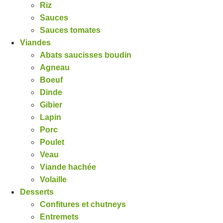
Riz
Sauces
Sauces tomates
Viandes
Abats saucisses boudin
Agneau
Boeuf
Dinde
Gibier
Lapin
Porc
Poulet
Veau
Viande hachée
Volaille
Desserts
Confitures et chutneys
Entremets