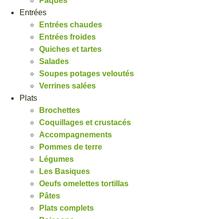
Pâques
Entrées
Entrées chaudes
Entrées froides
Quiches et tartes
Salades
Soupes potages veloutés
Verrines salées
Plats
Brochettes
Coquillages et crustacés
Accompagnements
Pommes de terre
Légumes
Les Basiques
Oeufs omelettes tortillas
Pâtes
Plats complets