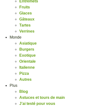
Entremets
Fruits
Glaces
Gâteaux
Tartes
Verrines
Monde
Asiatique
Burgers
Exotique
Orientale
Italienne
Pizza
Autres
Plus
Blog
Astuces et tours de main
J’ai testé pour vous