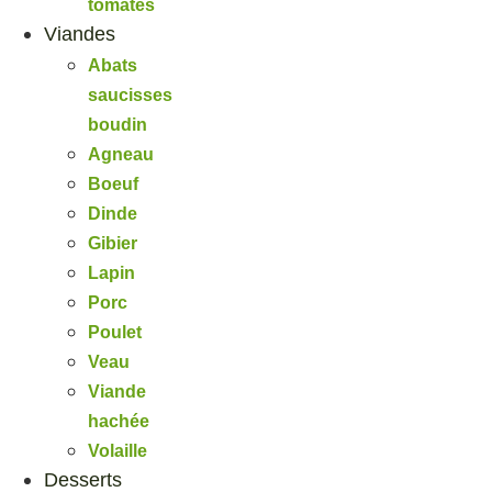
tomates
Viandes
Abats
saucisses
boudin
Agneau
Boeuf
Dinde
Gibier
Lapin
Porc
Poulet
Veau
Viande
hachée
Volaille
Desserts