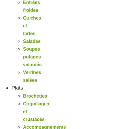
Entrées
froides
Quiches
et
tartes
Salades
Soupes
potages
veloutés
Verrines
salées
Plats
Brochettes
Coquillages
et
crustacés
Accompagnements