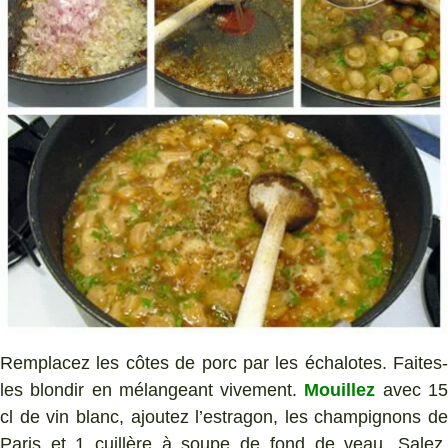
Remplacez les côtes de porc par les échalotes. Faites-
les blondir en mélangeant vivement.
Mouillez
avec 1
cl de vin blanc, ajoutez l’estragon, les champignons de
Paris et 1 cuillère à soupe de fond de veau. Salez,