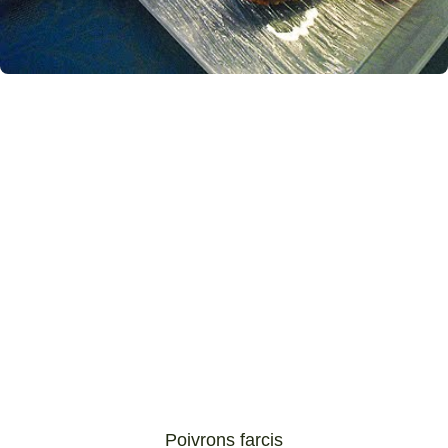
Poivrons farcis