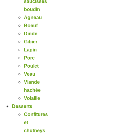
saucisses
boudin
Agneau
Boeuf
Dinde
Gibier
Lapin
Porc
Poulet
Veau
Viande
hachée
Volaille
Desserts
Confitures
et
chutneys