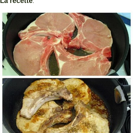
La recette
.