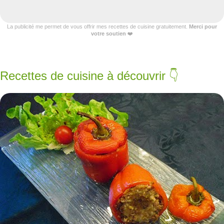
La publicité me permet de vous offrir mes recettes de cuisine gratuitement.
Merci pour
votre soutien
❤️
Recettes de cuisine à découvrir 👇