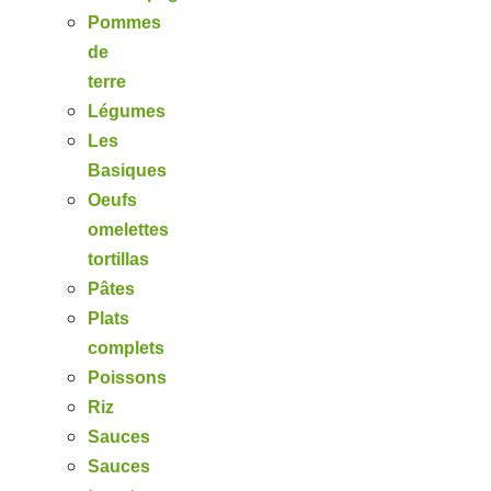
Pommes
de
terre
Légumes
Les
Basiques
Oeufs
omelettes
tortillas
Pâtes
Plats
complets
Poissons
Riz
Sauces
Sauces