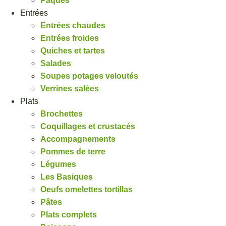
Pâques
Entrées
Entrées chaudes
Entrées froides
Quiches et tartes
Salades
Soupes potages veloutés
Verrines salées
Plats
Brochettes
Coquillages et crustacés
Accompagnements
Pommes de terre
Légumes
Les Basiques
Oeufs omelettes tortillas
Pâtes
Plats complets