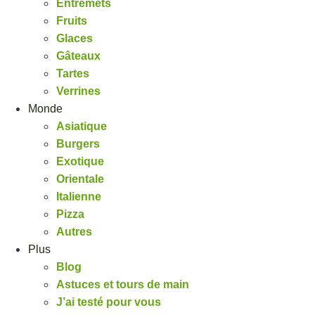
Entremets
Fruits
Glaces
Gâteaux
Tartes
Verrines
Monde
Asiatique
Burgers
Exotique
Orientale
Italienne
Pizza
Autres
Plus
Blog
Astuces et tours de main
J’ai testé pour vous