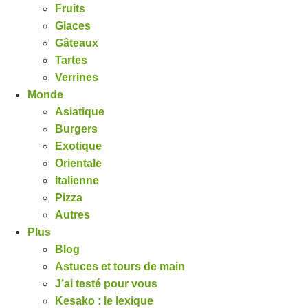
Fruits
Glaces
Gâteaux
Tartes
Verrines
Monde
Asiatique
Burgers
Exotique
Orientale
Italienne
Pizza
Autres
Plus
Blog
Astuces et tours de main
J’ai testé pour vous
Kesako : le lexique