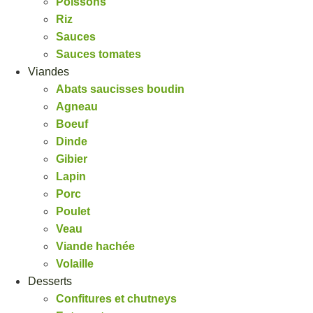
Poissons
Riz
Sauces
Sauces tomates
Viandes
Abats saucisses boudin
Agneau
Boeuf
Dinde
Gibier
Lapin
Porc
Poulet
Veau
Viande hachée
Volaille
Desserts
Confitures et chutneys