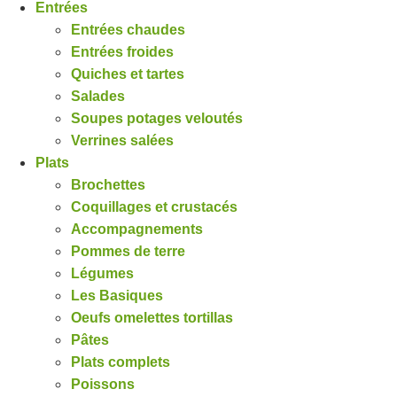
Entrées
Entrées chaudes
Entrées froides
Quiches et tartes
Salades
Soupes potages veloutés
Verrines salées
Plats
Brochettes
Coquillages et crustacés
Accompagnements
Pommes de terre
Légumes
Les Basiques
Oeufs omelettes tortillas
Pâtes
Plats complets
Poissons