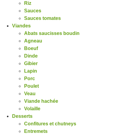
Riz
Sauces
Sauces tomates
Viandes
Abats saucisses boudin
Agneau
Boeuf
Dinde
Gibier
Lapin
Porc
Poulet
Veau
Viande hachée
Volaille
Desserts
Confitures et chutneys
Entremets