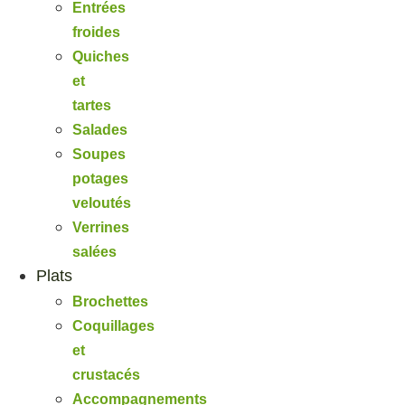
Entrées
froides
Quiches
et
tartes
Salades
Soupes
potages
veloutés
Verrines
salées
Plats
Brochettes
Coquillages
et
crustacés
Accompagnements