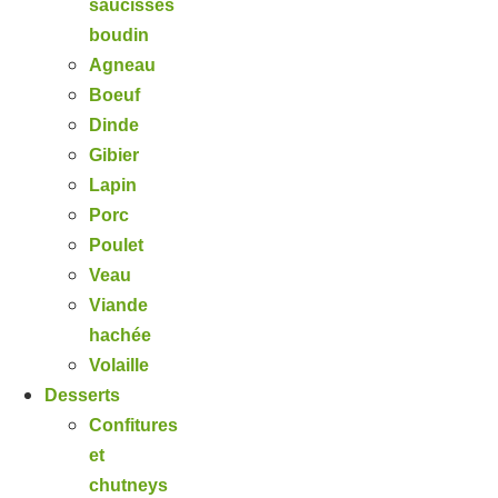
saucisses
boudin
Agneau
Boeuf
Dinde
Gibier
Lapin
Porc
Poulet
Veau
Viande
hachée
Volaille
Desserts
Confitures
et
chutneys