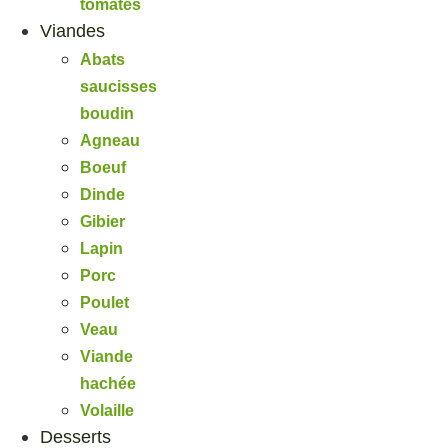
tomates
Viandes
Abats
saucisses
boudin
Agneau
Boeuf
Dinde
Gibier
Lapin
Porc
Poulet
Veau
Viande
hachée
Volaille
Desserts