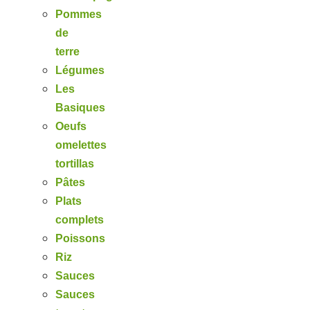
Pommes
de
terre
Légumes
Les
Basiques
Oeufs
omelettes
tortillas
Pâtes
Plats
complets
Poissons
Riz
Sauces
Sauces