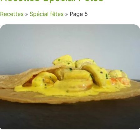
Recettes
»
Spécial fêtes
»
Page 5